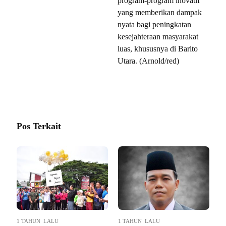
program-program inovatif
yang memberikan dampak
nyata bagi peningkatan
kesejahteraan masyarakat
luas, khususnya di Barito
Utara. (Arnold/red)
Pos Terkait
1 TAHUN LALU
1 TAHUN LALU