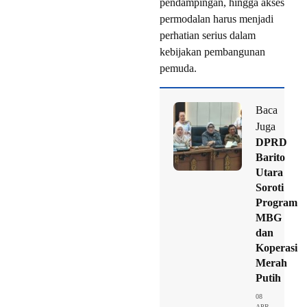
pendampingan, hingga akses
permodalan harus menjadi
perhatian serius dalam
kebijakan pembangunan
pemuda.
Baca
Juga
DPRD
Barito
Utara
Soroti
Program
MBG
dan
Koperasi
Merah
Putih
08
APR