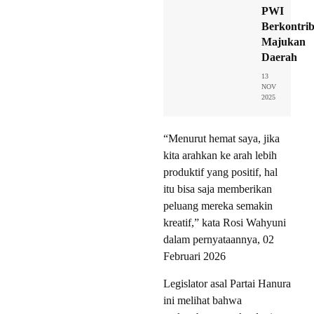
PWI
Berkontrib
Majukan
Daerah
13
NOV
2025
“Menurut hemat saya, jika
kita arahkan ke arah lebih
produktif yang positif, hal
itu bisa saja memberikan
peluang mereka semakin
kreatif,” kata Rosi Wahyuni
dalam pernyataannya, 02
Februari 2026
Legislator asal Partai Hanura
ini melihat bahwa