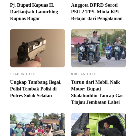
Pj. Bupati Kapuas H.
Anggota DPRD Soroti
Darlianjsah Launching
PSU 2 TPS, Minta KPU
Kapuas Bugar
Belajar dari Pengalaman
1 TAHUN LALU
8 BULAN LALU
Ungkap Tambang Ilegal,
Turun dari Mobil, Naik
Polisi Tembak Polisi di
Motor: Bupati
Polres Solok Selatan
Shalahuddin Tancap Gas
Tinjau Jembatan Lahei