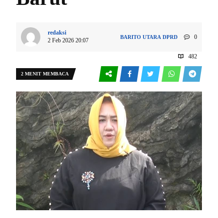
redaksi
0
BARITO UTARA
DPRD
2 Feb 2026 20:07
482
2 MENIT MEMBACA