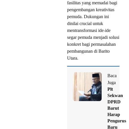
fasilitas yang memadai bagi
pengembangan kreativitas
pemuda. Dukungan ini
dinilai crucial untuk
mentransformasi ide-ide
segar pemuda menjadi solusi
konkret bagi permasalahan
pembangunan di Barito
Utara.
Baca
Juga
Plt
Sekwan
DPRD
Barut
Harap
Pengurus
Baru