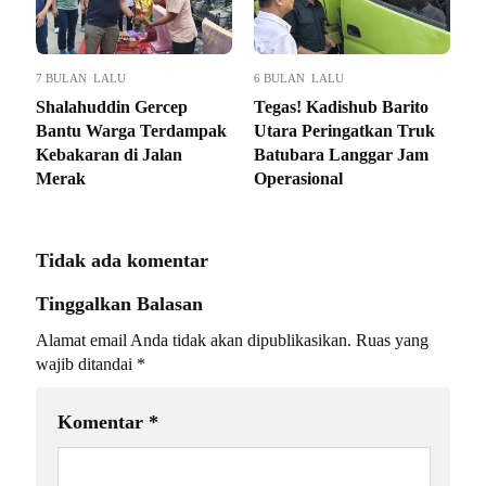
7 BULAN LALU
6 BULAN LALU
Shalahuddin Gercep
Tegas! Kadishub Barito
Bantu Warga Terdampak
Utara Peringatkan Truk
Kebakaran di Jalan
Batubara Langgar Jam
Merak
Operasional
Tidak ada komentar
Tinggalkan Balasan
Alamat email Anda tidak akan dipublikasikan.
Ruas yang
wajib ditandai
*
Komentar
*