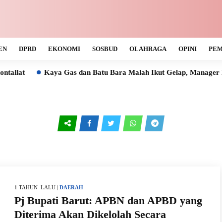
EN
DPRD
EKONOMI
SOSBUD
OLAHRAGA
OPINI
PEM
at
Kaya Gas dan Batu Bara Malah Ikut Gelap, Manager PLN
1 TAHUN LALU |
DAERAH
Pj Bupati Barut: APBN dan APBD yang
Diterima Akan Dikelolah Secara