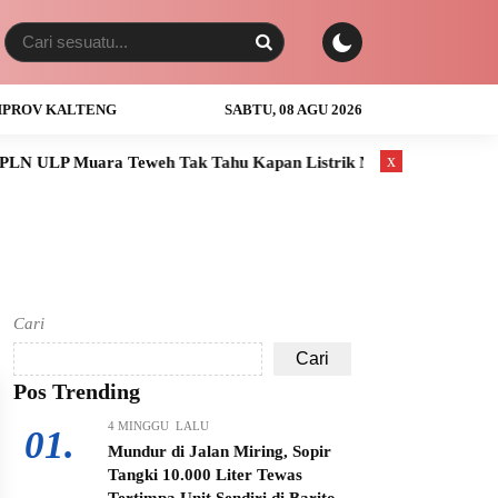
PROV KALTENG
SABTU, 08 AGU 2026
x
 ULP Muara Teweh Tak Tahu Kapan Listrik Normal
Anak Usia 
Cari
Cari
Pos Trending
4 MINGGU LALU
01.
Mundur di Jalan Miring, Sopir
Tangki 10.000 Liter Tewas