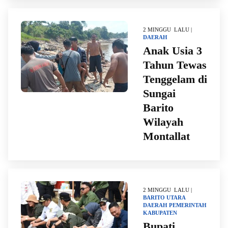
2 MINGGU LALU |
DAERAH
Anak Usia 3
Tahun Tewas
Tenggelam di
Sungai
Barito
Wilayah
Montallat
2 MINGGU LALU |
BARITO UTARA
DAERAH
PEMERINTAH
KABUPATEN
Bupati