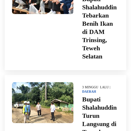
Shalahuddin
Tebarkan
Benih Ikan
di DAM
Trinsing,
Teweh
Selatan
3 MINGGU LALU |
DAERAH
Bupati
Shalahuddin
Turun
Langsung di