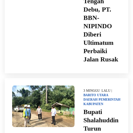
Tengah
Debu, PT.
BBN-
NIPINDO
Diberi
Ultimatum
Perbaiki
Jalan Rusak
3 MINGGU LALU |
BARITO UTARA
DAERAH
PEMERINTAH
KABUPATEN
Bupati
Shalahuddin
Turun