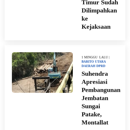
Timur Sudah
Dilimpahkan
ke
Kejaksaan
1 MINGGU LALU |
BARITO UTARA
DAERAH
DPRD
Suhendra
Apresiasi
Pembangunan
Jembatan
Sungai
Patake,
Montallat