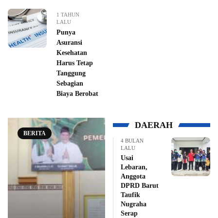
1 TAHUN
LALU
Punya
Asuransi
Kesehatan
Harus Tetap
Tanggung
Sebagian
Biaya Berobat
DAERAH
BERITA
4 BULAN
LALU
Usai
Lebaran,
Anggota
DPRD Barut
Taufik
Nugraha
Serap