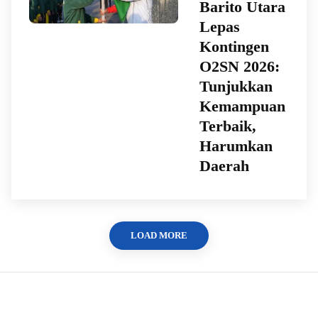
Barito Utara
Lepas
Kontingen
O2SN 2026:
Tunjukkan
Kemampuan
Terbaik,
Harumkan
Daerah
LOAD MORE