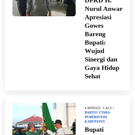
DPRD H.
Nurul Anwar
Apresiasi
Gowes
Bareng
Bupati:
Wujud
Sinergi dan
Gaya Hidup
Sehat
4 MINGGU LALU |
BARITO UTARA
PEMERINTAH
KABUPATEN
Bupati