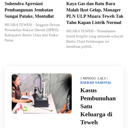
Suhendra Apresiasi
Kaya Gas dan Batu Bara
Pembangunan Jembatan
Malah Ikut Gelap, Manager
Sungai Patake, Montallat
PLN ULP Muara Teweh Tak
Tahu Kapan Listrik Normal
MUARA TEWEH – Anggota Dewan
Perwakilan Rakyat Daerah (DPRD)
MUARA TEWEH – Pemadaman
Kabupaten Barito Utara dari Fraksi
listrik bergilir yang melanda wilayah
Partai..
Barito Utara belakangan ini
membuat publik..
1 MINGGU LALU |
DAERAH
NASIONAL
Kasus
Pembunuhan
Satu
Keluarga di
Teweh