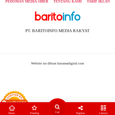
PEDOMAN MEDIA SIBER
TENTANG KAMI
TARIF IKLAN
PT. BARITOINFO MEDIA RAKYAT
Website ini dibuat faztamadigital.com
Cari
Home
Trending
Bagikan
Lainnya