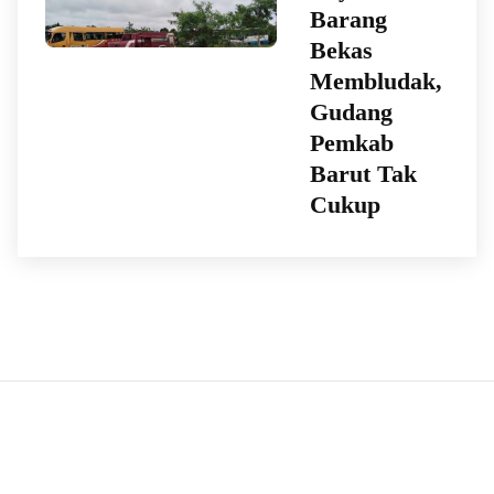
Barang
Bekas
Membludak,
Gudang
Pemkab
Barut Tak
Cukup