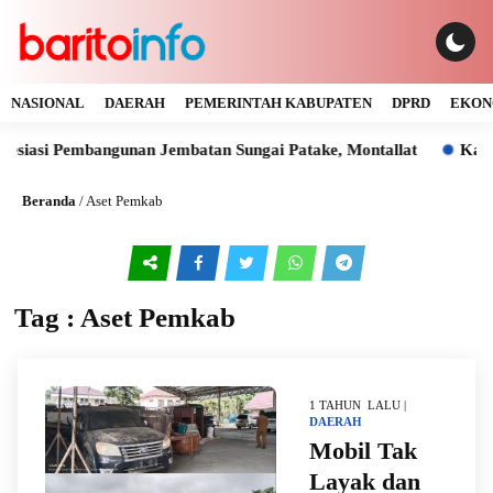
NASIONAL
DAERAH
PEMERINTAH KABUPATEN
DPRD
EKON
esiasi Pembangunan Jembatan Sungai Patake, Montallat
Kaya 
Beranda
/
Aset Pemkab
Tag : Aset Pemkab
1 TAHUN LALU |
DAERAH
Mobil Tak
Layak dan