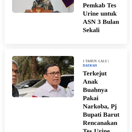
Pemkab Tes
Urine untuk
ASN 3 Bulan
Sekali
1 TAHUN LALU |
DAERAH
Terkejut
Anak
Buahnya
Pakai
Narkoba, Pj
Bupati Barut
Rencanakan
Tes Urine