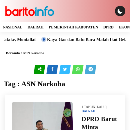
NASIONAL
DAERAH
PEMERINTAH KABUPATEN
DPRD
EKON
atake, Montallat
Kaya Gas dan Batu Bara Malah Ikut Gelap,
Beranda
/
ASN Narkoba
Tag : ASN Narkoba
1 TAHUN LALU |
DAERAH
DPRD Barut
Minta