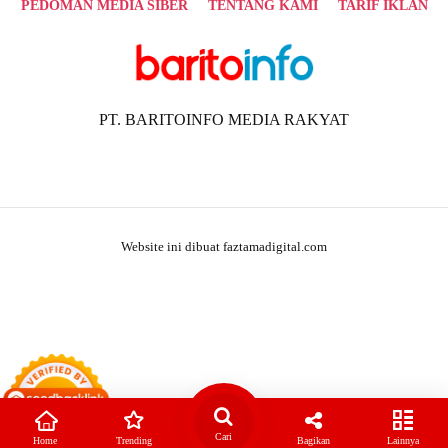
PEDOMAN MEDIA SIBER
TENTANG KAMI
TARIF IKLAN
PT. BARITOINFO MEDIA RAKYAT
Website ini dibuat faztamadigital.com
Cari
Home
Trending
Bagikan
Lainnya