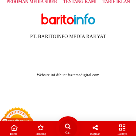
PEDOMAN MEDIA SIBER
TENTANG KAMI
TARIF IKLAN
PT. BARITOINFO MEDIA RAKYAT
Website ini dibuat faztamadigital.com
Cari
Home
Trending
Bagikan
Lainnya