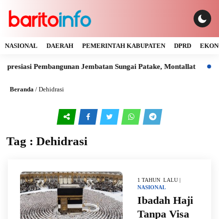
NASIONAL
DAERAH
PEMERINTAH KABUPATEN
DPRD
EKON
presiasi Pembangunan Jembatan Sungai Patake, Montallat
Ka
Beranda
/
Dehidrasi
Tag : Dehidrasi
1 TAHUN LALU |
NASIONAL
Ibadah Haji
Tanpa Visa