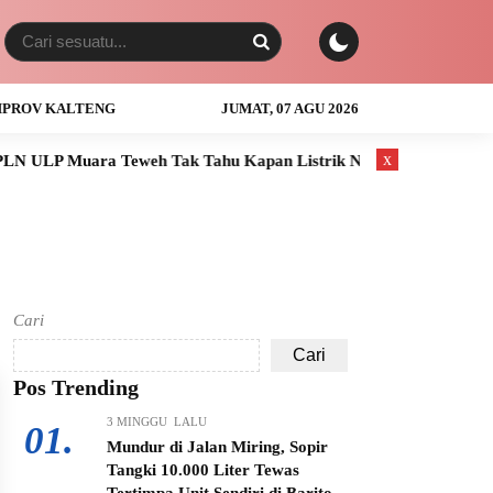
PROV KALTENG
JUMAT, 07 AGU 2026
x
ULP Muara Teweh Tak Tahu Kapan Listrik Normal
Anak Usia 
Cari
Cari
Pos Trending
3 MINGGU LALU
01.
Mundur di Jalan Miring, Sopir
Tangki 10.000 Liter Tewas