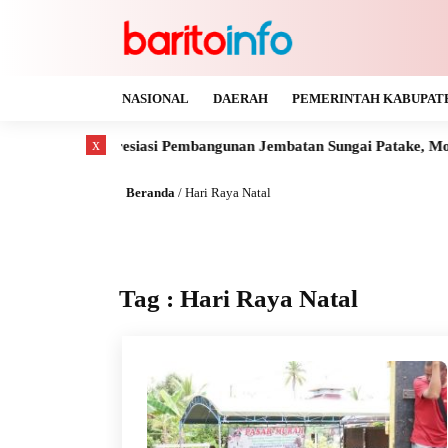
NASIONAL
DAERAH
PEMERINTAH KABUPAT
x
Suhendra Apresiasi Pembangunan Jembatan Sungai Patake, Montall
Beranda
/
Hari Raya Natal
Tag : Hari Raya Natal