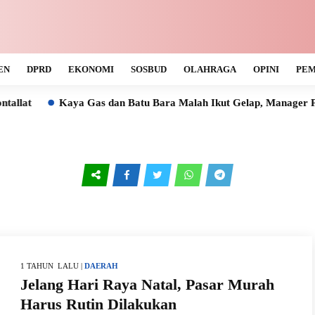
EN
DPRD
EKONOMI
SOSBUD
OLAHRAGA
OPINI
PEM
at
Kaya Gas dan Batu Bara Malah Ikut Gelap, Manager PLN 
1 TAHUN LALU |
DAERAH
Jelang Hari Raya Natal, Pasar Murah
Harus Rutin Dilakukan