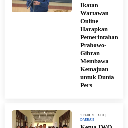
Ikatan
Wartawan
Online
Harapkan
Pemerintahan
Prabowo-
Gibran
Membawa
Kemajuan
untuk Dunia
Pers
1 TAHUN LALU |
DAERAH
Ketua IWO