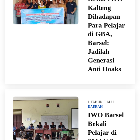
Kalteng
Dihadapan
Para Pelajar
di GBA,
Barsel:
Jadilah
Generasi
Anti Hoaks
1 TAHUN LALU |
DAERAH
IWO Barsel
Bekali
Pelajar di