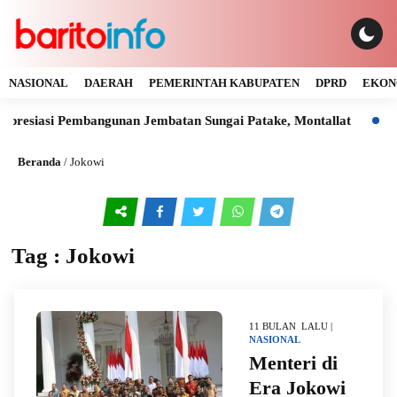
NASIONAL
DAERAH
PEMERINTAH KABUPATEN
DPRD
EKON
resiasi Pembangunan Jembatan Sungai Patake, Montallat
Kay
Beranda
/
Jokowi
Tag : Jokowi
11 BULAN LALU |
NASIONAL
Menteri di
Era Jokowi