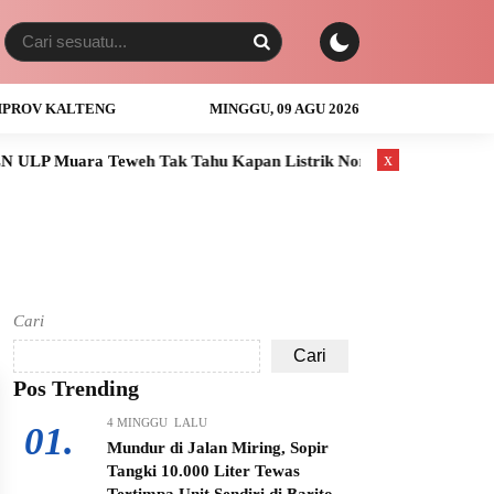
PROV KALTENG
MINGGU, 09 AGU 2026
x
LP Muara Teweh Tak Tahu Kapan Listrik Normal
Anak Usia 3
Cari
Cari
Pos Trending
4 MINGGU LALU
01.
Mundur di Jalan Miring, Sopir
Tangki 10.000 Liter Tewas