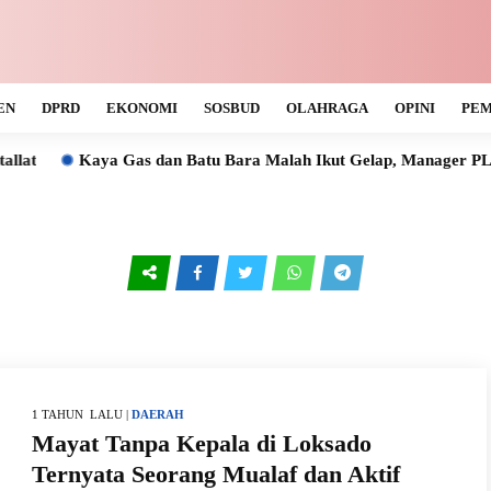
EN
DPRD
EKONOMI
SOSBUD
OLAHRAGA
OPINI
PEM
Kaya Gas dan Batu Bara Malah Ikut Gelap, Manager PLN U
1 TAHUN LALU |
DAERAH
Mayat Tanpa Kepala di Loksado
Ternyata Seorang Mualaf dan Aktif