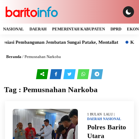
NASIONAL
DAERAH
PEMERINTAH KABUPATEN
DPRD
EKON
siasi Pembangunan Jembatan Sungai Patake, Montallat
Kaya 
Beranda
/
Pemusnahan Narkoba
Tag : Pemusnahan Narkoba
1 BULAN LALU |
DAERAH
NASIONAL
Polres Barito
Utara