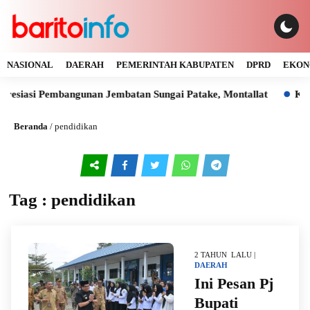
NASIONAL
DAERAH
PEMERINTAH KABUPATEN
DPRD
EKON
esiasi Pembangunan Jembatan Sungai Patake, Montallat
Kaya
Beranda
/
pendidikan
Tag : pendidikan
2 TAHUN LALU |
DAERAH
Ini Pesan Pj
Bupati