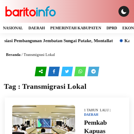
NASIONAL
DAERAH
PEMERINTAH KABUPATEN
DPRD
EKON
siasi Pembangunan Jembatan Sungai Patake, Montallat
Kaya 
Beranda
/
Transmigrasi Lokal
Tag : Transmigrasi Lokal
1 TAHUN LALU |
DAERAH
Pemkab
Kapuas