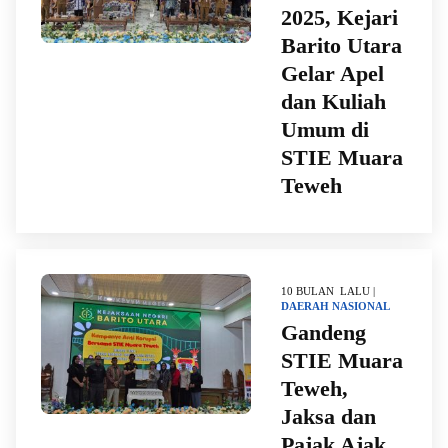
2025, Kejari
Barito Utara
Gelar Apel
dan Kuliah
Umum di
STIE Muara
Teweh
10 BULAN LALU |
DAERAH
NASIONAL
Gandeng
STIE Muara
Teweh,
Jaksa dan
Pajak Ajak