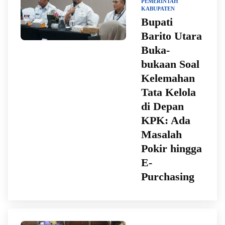
PEMERINTAH
KABUPATEN
Bupati
Barito Utara
Buka-
bukaan Soal
Kelemahan
Tata Kelola
di Depan
KPK: Ada
Masalah
Pokir hingga
E-
Purchasing