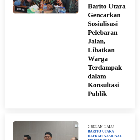
Barito Utara
Gencarkan
Sosialisasi
Pelebaran
Jalan,
Libatkan
Warga
Terdampak
dalam
Konsultasi
Publik
2 BULAN LALU |
BARITO UTARA
DAERAH
NASIONAL