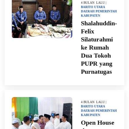
4 BULAN LALU |
BARITO UTARA
DAERAH
PEMERINTAH
KABUPATEN
Shalahuddin-
Felix
Silaturahmi
ke Rumah
Dua Tokoh
PUPR yang
Purnatugas
4 BULAN LALU |
BARITO UTARA
DAERAH
PEMERINTAH
KABUPATEN
Open House