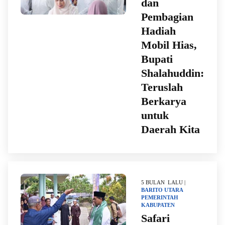
dan
Pembagian
Hadiah
Mobil Hias,
Bupati
Shalahuddin:
Teruslah
Berkarya
untuk
Daerah Kita
5 BULAN LALU |
BARITO UTARA
PEMERINTAH
KABUPATEN
Safari