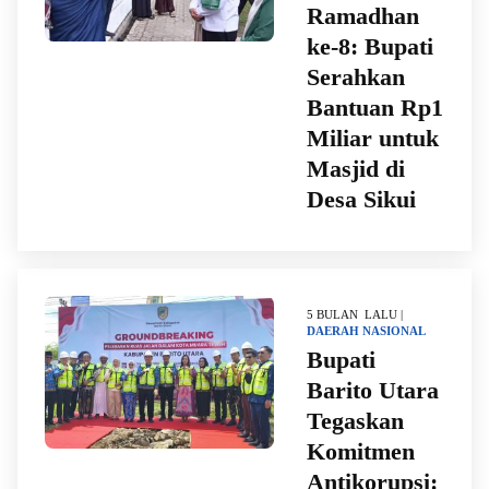
Ramadhan
ke-8: Bupati
Serahkan
Bantuan Rp1
Miliar untuk
Masjid di
Desa Sikui
5 BULAN LALU |
DAERAH
NASIONAL
Bupati
Barito Utara
Tegaskan
Komitmen
Antikorupsi: