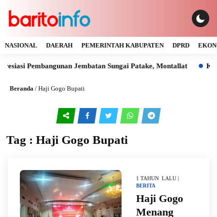
NASIONAL
DAERAH
PEMERINTAH KABUPATEN
DPRD
EKON
resiasi Pembangunan Jembatan Sungai Patake, Montallat
Kaya
Beranda
/
Haji Gogo Bupati
Tag : Haji Gogo Bupati
1 TAHUN LALU |
BERITA
Haji Gogo
Menang