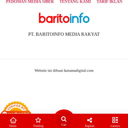
PEDOMAN MEDIA SIBER
TENTANG KAMI
TARIF IKLAN
PT. BARITOINFO MEDIA RAKYAT
Website ini dibuat faztamadigital.com
Cari
Home
Trending
Bagikan
Lainnya