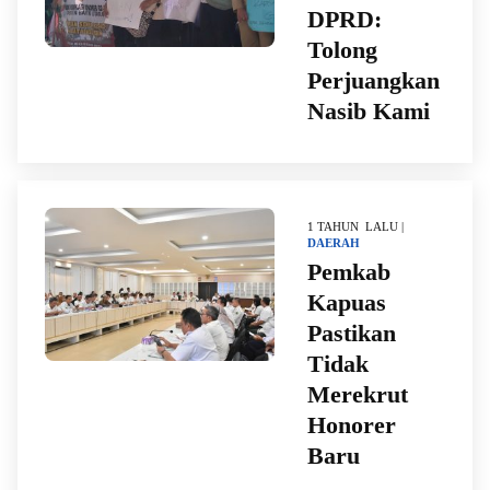
DPRD:
Tolong
Perjuangkan
Nasib Kami
1 TAHUN LALU |
DAERAH
Pemkab
Kapuas
Pastikan
Tidak
Merekrut
Honorer
Baru