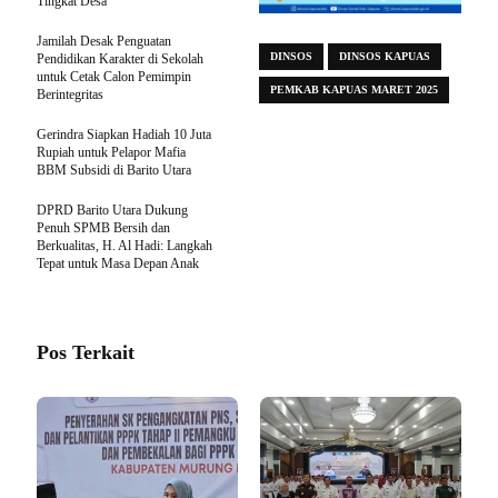
Tingkat Desa
Jamilah Desak Penguatan
DINSOS
DINSOS KAPUAS
Pendidikan Karakter di Sekolah
untuk Cetak Calon Pemimpin
PEMKAB KAPUAS MARET 2025
Berintegritas
Gerindra Siapkan Hadiah 10 Juta
Rupiah untuk Pelapor Mafia
BBM Subsidi di Barito Utara
DPRD Barito Utara Dukung
Penuh SPMB Bersih dan
Berkualitas, H. Al Hadi: Langkah
Tepat untuk Masa Depan Anak
Pos Terkait