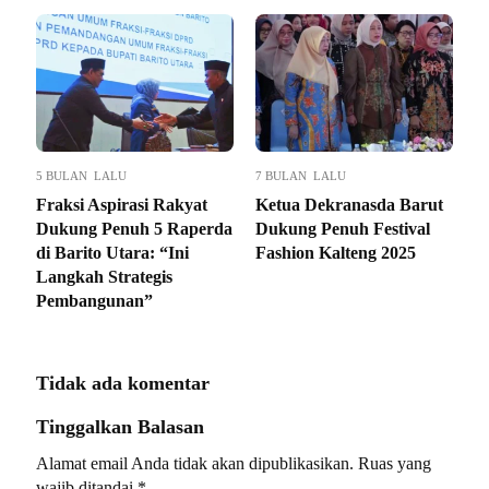
5 BULAN LALU
7 BULAN LALU
Fraksi Aspirasi Rakyat
Ketua Dekranasda Barut
Dukung Penuh 5 Raperda
Dukung Penuh Festival
di Barito Utara: “Ini
Fashion Kalteng 2025
Langkah Strategis
Pembangunan”
Tidak ada komentar
Tinggalkan Balasan
Alamat email Anda tidak akan dipublikasikan.
Ruas yang
wajib ditandai
*