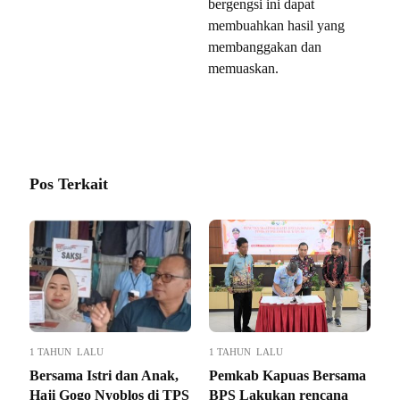
bergengsi ini dapat
membuahkan hasil yang
membanggakan dan
memuaskan.
Pos Terkait
1 TAHUN LALU
1 TAHUN LALU
Bersama Istri dan Anak,
Pemkab Kapuas Bersama
Haji Gogo Nyoblos di TPS
BPS Lakukan rencana