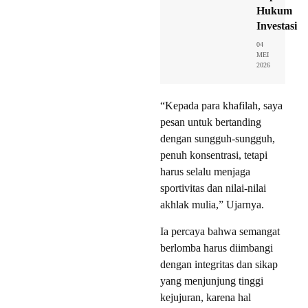
Hukum
Investasi
04
MEI
2026
“Kepada para khafilah, saya
pesan untuk bertanding
dengan sungguh-sungguh,
penuh konsentrasi, tetapi
harus selalu menjaga
sportivitas dan nilai-nilai
akhlak mulia,” Ujarnya.
Ia percaya bahwa semangat
berlomba harus diimbangi
dengan integritas dan sikap
yang menjunjung tinggi
kejujuran, karena hal