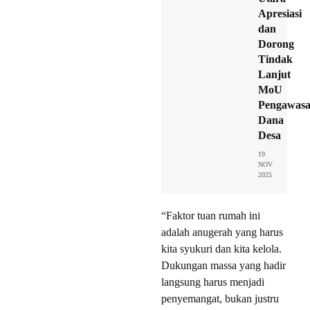
Apresiasi
dan
Dorong
Tindak
Lanjut
MoU
Pengawas
Dana
Desa
19
NOV
2025
“Faktor tuan rumah ini
adalah anugerah yang harus
kita syukuri dan kita kelola.
Dukungan massa yang hadir
langsung harus menjadi
penyemangat, bukan justru