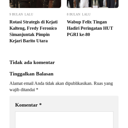
9 BULAN LALU
8 BULAN LALU
Rotasi Strategis di Kejati
Wabup Felix Tingan
Kalteng, Fredy Feronico
Hadiri Peringatan HUT
Simanjuntak Pimpin
PGRI ke-80
Kejari Barito Utara
Tidak ada komentar
Tinggalkan Balasan
Alamat email Anda tidak akan dipublikasikan.
Ruas yang
wajib ditandai
*
Komentar
*