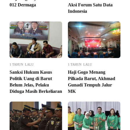
012 Dermaga
Aksi Forum Satu Data
Indonesia
1 TAHUN LALU
1 TAHUN LALU
Sanksi Hukum Kasus
Haji Gogo Menang
Politik Uang di Barut
Pilkada Barut, Akhmad
Belum Jelas, Pelaku
Gunadi Tempuh Jalur
Diduga Masih Berkeliaran
MK