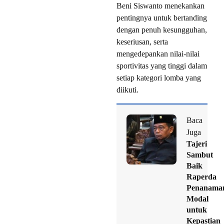
Beni Siswanto menekankan
pentingnya untuk bertanding
dengan penuh kesungguhan,
keseriusan, serta
mengedepankan nilai-nilai
sportivitas yang tinggi dalam
setiap kategori lomba yang
diikuti.
Baca
Juga
Tajeri
Sambut
Baik
Raperda
Penanama
Modal
untuk
Kepastian