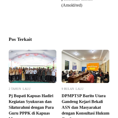
(Arnold/red)
Pos Terkait
2 TAHUN LALU
9 BULAN LALU
Pj Bupati Kapuas Hadiri
DPMPTSP Barito Utara
Kegiatan Syukuran dan
Gandeng Kejari Bekali
Silaturahmi dengan Para
ASN dan Masyarakat
Guru PPPK di Kapuas
dengan Konsultasi Hukum