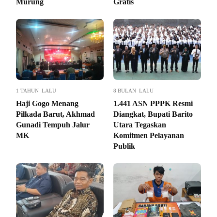
Murung
Gratis
1 TAHUN LALU
8 BULAN LALU
Haji Gogo Menang
1.441 ASN PPPK Resmi
Pilkada Barut, Akhmad
Diangkat, Bupati Barito
Gunadi Tempuh Jalur
Utara Tegaskan
MK
Komitmen Pelayanan
Publik