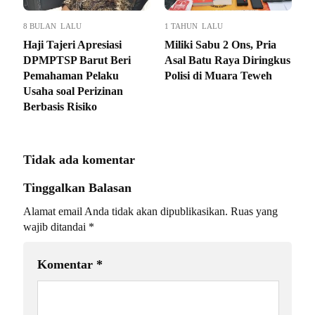
8 BULAN LALU
1 TAHUN LALU
Haji Tajeri Apresiasi
Miliki Sabu 2 Ons, Pria
DPMPTSP Barut Beri
Asal Batu Raya Diringkus
Pemahaman Pelaku
Polisi di Muara Teweh
Usaha soal Perizinan
Berbasis Risiko
Tidak ada komentar
Tinggalkan Balasan
Alamat email Anda tidak akan dipublikasikan.
Ruas yang
wajib ditandai
*
Komentar
*