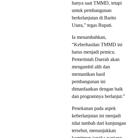
hanya saat TMMD, tetapi
untuk pembangunan
berkelanjutan di Barito
Utara,” tegas Bupati.
Ia menambahkan,
“Keberhasilan TMMD ini
harus menjadi pemicu.
Pemerintah Daerah akan
mengambil alih dan
memastikan hasil
pembangunan ini
dimanfaatkan dengan baik
dan programnya berlanjut.”
Penekanan pada aspek
keberlanjutan ini menjadi
nilai tambah dari kunjungan
tersebut, menunjukkan
komitmen jangka panjang