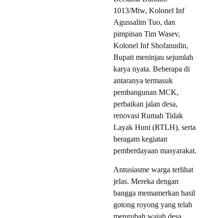
1013/Mtw, Kolonel Inf
Agussalim Tuo, dan
pimpinan Tim Wasev,
Kolonel Inf Shofanudin,
Bupati meninjau sejumlah
karya nyata. Beberapa di
antaranya termasuk
pembangunan MCK,
perbaikan jalan desa,
renovasi Rumah Tidak
Layak Huni (RTLH), serta
beragam kegiatan
pemberdayaan masyarakat.
Antusiasme warga terlihat
jelas. Mereka dengan
bangga memamerkan hasil
gotong royong yang telah
mengubah wajah desa