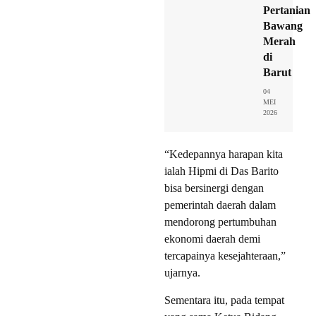
Pertanian
Bawang
Merah
di
Barut
04
MEI
2026
“Kedepannya harapan kita
ialah Hipmi di Das Barito
bisa bersinergi dengan
pemerintah daerah dalam
mendorong pertumbuhan
ekonomi daerah demi
tercapainya kesejahteraan,”
ujarnya.
Sementara itu, pada tempat