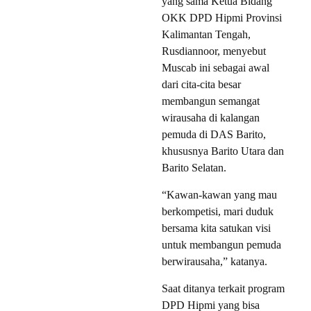
yang sama Ketua Bidang
OKK DPD Hipmi Provinsi
Kalimantan Tengah,
Rusdiannoor, menyebut
Muscab ini sebagai awal
dari cita-cita besar
membangun semangat
wirausaha di kalangan
pemuda di DAS Barito,
khususnya Barito Utara dan
Barito Selatan.
“Kawan-kawan yang mau
berkompetisi, mari duduk
bersama kita satukan visi
untuk membangun pemuda
berwirausaha,” katanya.
Saat ditanya terkait program
DPD Hipmi yang bisa