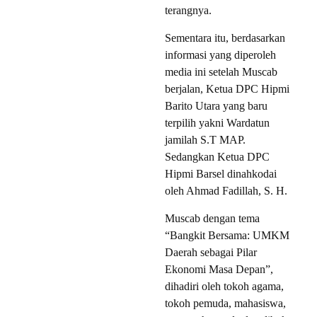
terangnya.
Sementara itu, berdasarkan
informasi yang diperoleh
media ini setelah Muscab
berjalan, Ketua DPC Hipmi
Barito Utara yang baru
terpilih yakni Wardatun
jamilah S.T MAP.
Sedangkan Ketua DPC
Hipmi Barsel dinahkodai
oleh Ahmad Fadillah, S. H.
Muscab dengan tema
“Bangkit Bersama: UMKM
Daerah sebagai Pilar
Ekonomi Masa Depan”,
dihadiri oleh tokoh agama,
tokoh pemuda, mahasiswa,