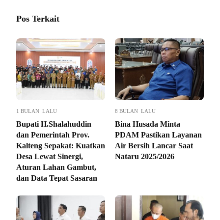
Pos Terkait
1 BULAN LALU
8 BULAN LALU
Bupati H.Shalahuddin
Bina Husada Minta
dan Pemerintah Prov.
PDAM Pastikan Layanan
Kalteng Sepakat: Kuatkan
Air Bersih Lancar Saat
Desa Lewat Sinergi,
Nataru 2025/2026
Aturan Lahan Gambut,
dan Data Tepat Sasaran