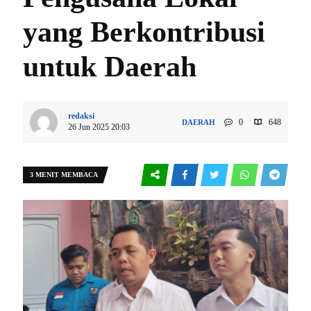
yang Berkontribusi
untuk Daerah
redaksi
0
648
DAERAH
26 Jun 2025 20:03
3 MENIT MEMBACA