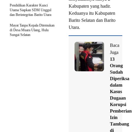
Pendidikan Karakter Kunci
Kabupaten yang hadir.
Utama Siapkan SDM Unggul
Keduanya itu Kabupaten
dan Berintegritas Barito Utara
Barito Selatan dan Barito
Mayat Tanpa Kepala Ditemukan
Utara.
di Desa Muara Ulang, Hulu
Sungai Selatan
Baca
Juga
13
Orang
Sudah
Diperiksa
dalam
Kasus
Dugaan
Korupsi
Pemberian
Izin
Tambang
di