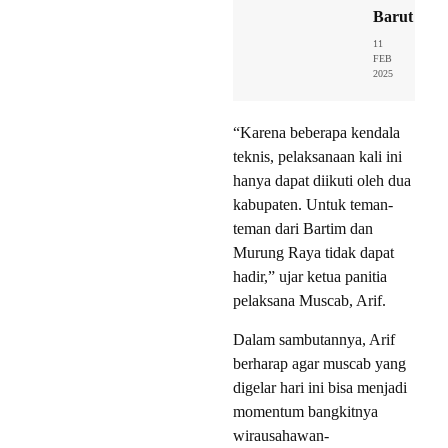
Barut
11
FEB
2025
“Karena beberapa kendala
teknis, pelaksanaan kali ini
hanya dapat diikuti oleh dua
kabupaten. Untuk teman-
teman dari Bartim dan
Murung Raya tidak dapat
hadir,” ujar ketua panitia
pelaksana Muscab, Arif.
Dalam sambutannya, Arif
berharap agar muscab yang
digelar hari ini bisa menjadi
momentum bangkitnya
wirausahawan-