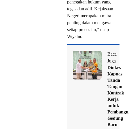
penegakan hukum yang
tegas dan adil. Kejaksaan
Negeri merupakan mitra
penting dalam mengawal
setiap proses itu,” ucap
Wiyatno.
Baca
Juga
Dinkes
Kapuas
Tanda
Tangan
Kontrak
Kerja
untuk
Pembangu
Gedung
Baru