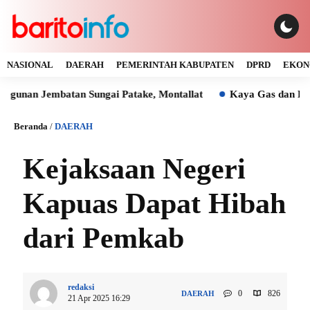
NASIONAL
DAERAH
PEMERINTAH KABUPATEN
DPRD
EKON
embatan Sungai Patake, Montallat
Kaya Gas dan Batu Bara M
Beranda
/
DAERAH
Kejaksaan Negeri
Kapuas Dapat Hibah
dari Pemkab
redaksi
0
826
DAERAH
21 Apr 2025 16:29