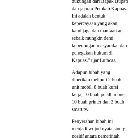
dukungan dari Bapak Bupati
dan jajaran Pemkab Kapuas.
Ini adalah bentuk
kepercayaan yang akan
kami jaga dan manfaatkan
sebaik mungkin demi
kepentingan masyarakat dan
penegakan hukum di
Kapuas,” ujar Luthcas.
Adapun hibah yang
diberikan meliputi 2 buah
unit mobil, 8 buah kursi
kerja, 10 buah pc all in one,
10 buah printer dan 2 buah
smart tv.
Penyerahan hibah ini
menjadi wujud nyata sinergi
positif antara pemerintah