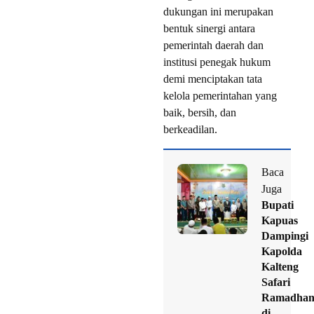
dukungan ini merupakan
bentuk sinergi antara
pemerintah daerah dan
institusi penegak hukum
demi menciptakan tata
kelola pemerintahan yang
baik, bersih, dan
berkeadilan.
Baca
Juga
Bupati
Kapuas
Dampingi
Kapolda
Kalteng
Safari
Ramadha
di