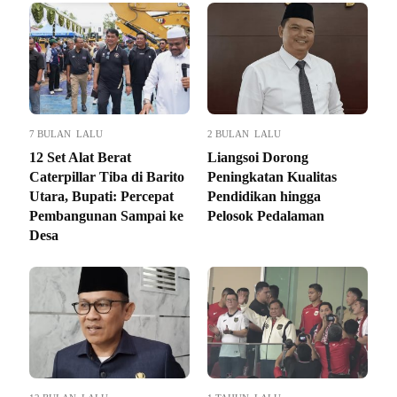
7 BULAN LALU
2 BULAN LALU
12 Set Alat Berat
Liangsoi Dorong
Caterpillar Tiba di Barito
Peningkatan Kualitas
Utara, Bupati: Percepat
Pendidikan hingga
Pembangunan Sampai ke
Pelosok Pedalaman
Desa