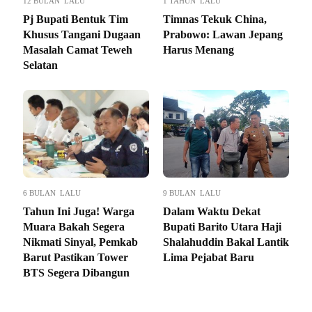
12 BULAN LALU
1 TAHUN LALU
Pj Bupati Bentuk Tim
Timnas Tekuk China,
Khusus Tangani Dugaan
Prabowo: Lawan Jepang
Masalah Camat Teweh
Harus Menang
Selatan
6 BULAN LALU
9 BULAN LALU
Tahun Ini Juga! Warga
Dalam Waktu Dekat
Muara Bakah Segera
Bupati Barito Utara Haji
Nikmati Sinyal, Pemkab
Shalahuddin Bakal Lantik
Barut Pastikan Tower
Lima Pejabat Baru
BTS Segera Dibangun