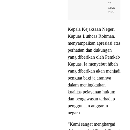
20
MAR
2025
Kepala Kejaksaan Negeri
Kapuas Luthcas Rohman,
menyampaikan apresiasi atas
perhatian dan dukungan
yang diberikan oleh Pemkab
Kapuas. Ia menyebut hibah
yang diberikan akan menjadi
penguat bagi jajarannya
dalam meningkatkan
kualitas pelayanan hukum
dan pengawasan terhadap
penggunaan anggaran
negara.
“Kami sangat menghargai