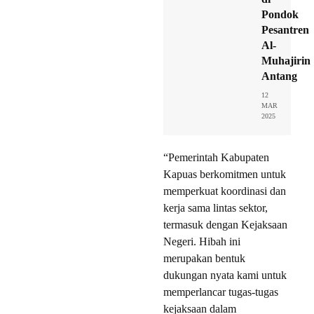
Pondok
Pesantren
Al-
Muhajirin
Antang
12
MAR
2025
“Pemerintah Kabupaten
Kapuas berkomitmen untuk
memperkuat koordinasi dan
kerja sama lintas sektor,
termasuk dengan Kejaksaan
Negeri. Hibah ini
merupakan bentuk
dukungan nyata kami untuk
memperlancar tugas-tugas
kejaksaan dalam