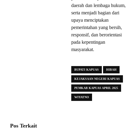
daerah dan lembaga hukum,
serta menjadi bagian dari
upaya menciptakan
pemerintahan yang bersih,
responsif, dan berorientasi
pada kepentingan
masyarakat.
BUPATI KAPUAS
HIBAH
KEJAKSAAN NEGERI KAPUAS
PEMKAB KAPUAS APRIL 2025
WIYATNO
Pos Terkait