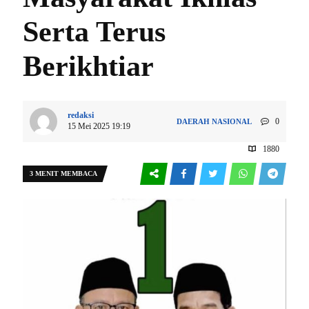
Serta Terus
Berikhtiar
redaksi
0
DAERAH
NASIONAL
15 Mei 2025 19:19
1880
3 MENIT MEMBACA