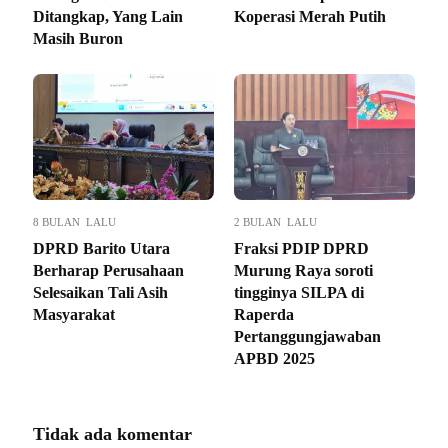
Ditangkap, Yang Lain
Koperasi Merah Putih
Masih Buron
8 BULAN LALU
2 BULAN LALU
DPRD Barito Utara
Fraksi PDIP DPRD
Berharap Perusahaan
Murung Raya soroti
Selesaikan Tali Asih
tingginya SILPA di
Masyarakat
Raperda
Pertanggungjawaban
APBD 2025
Tidak ada komentar