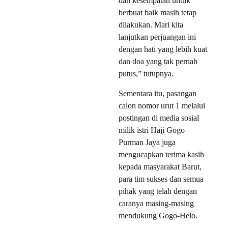
dan kesempatan untuk
berbuat baik masih tetap
dilakukan. Mari kita
lanjutkan perjuangan ini
dengan hati yang lebih kuat
dan doa yang tak pernah
putus,” tutupnya.
Sementara itu, pasangan
calon nomor urut 1 melalui
postingan di media sosial
milik istri Haji Gogo
Purman Jaya juga
mengucapkan terima kasih
kepada masyarakat Barut,
para tim sukses dan semua
pihak yang telah dengan
caranya masing-masing
mendukung Gogo-Helo.