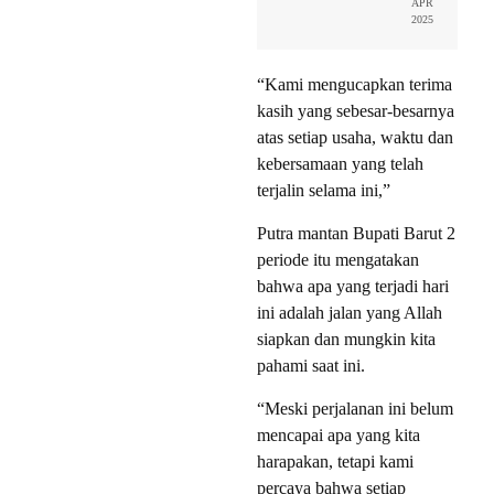
APR
2025
“Kami mengucapkan terima
kasih yang sebesar-besarnya
atas setiap usaha, waktu dan
kebersamaan yang telah
terjalin selama ini,”
Putra mantan Bupati Barut 2
periode itu mengatakan
bahwa apa yang terjadi hari
ini adalah jalan yang Allah
siapkan dan mungkin kita
pahami saat ini.
“Meski perjalanan ini belum
mencapai apa yang kita
harapakan, tetapi kami
percaya bahwa setiap