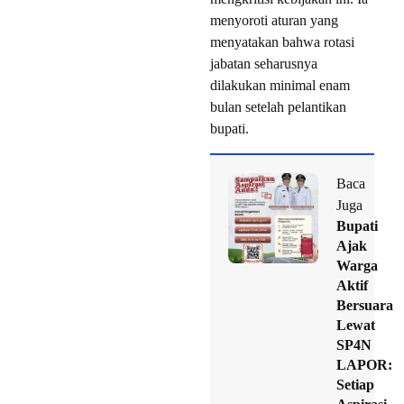
menyoroti aturan yang
menyatakan bahwa rotasi
jabatan seharusnya
dilakukan minimal enam
bulan setelah pelantikan
bupati.
Baca
Juga
Bupati
Ajak
Warga
Aktif
Bersuara
Lewat
SP4N
LAPOR:
Setiap