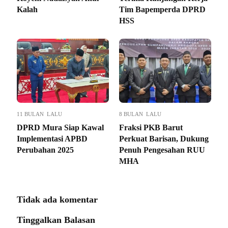
Kalah
Tim Bapemperda DPRD
HSS
11 BULAN LALU
8 BULAN LALU
DPRD Mura Siap Kawal
Fraksi PKB Barut
Implementasi APBD
Perkuat Barisan, Dukung
Perubahan 2025
Penuh Pengesahan RUU
MHA
Tidak ada komentar
Tinggalkan Balasan