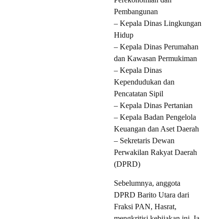
Pembangunan
– Kepala Dinas Lingkungan
Hidup
– Kepala Dinas Perumahan
dan Kawasan Permukiman
– Kepala Dinas
Kependudukan dan
Pencatatan Sipil
– Kepala Dinas Pertanian
– Kepala Badan Pengelola
Keuangan dan Aset Daerah
– Sekretaris Dewan
Perwakilan Rakyat Daerah
(DPRD)
Sebelumnya, anggota
DPRD Barito Utara dari
Fraksi PAN, Hasrat,
mengkritisi kebijakan ini. Ia