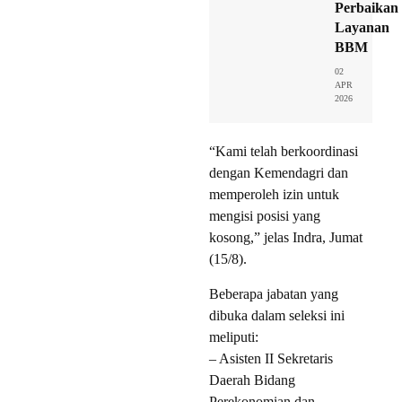
Perbaikan
Layanan
BBM
02
APR
2026
“Kami telah berkoordinasi
dengan Kemendagri dan
memperoleh izin untuk
mengisi posisi yang
kosong,” jelas Indra, Jumat
(15/8).
Beberapa jabatan yang
dibuka dalam seleksi ini
meliputi:
– Asisten II Sekretaris
Daerah Bidang
Perekonomian dan