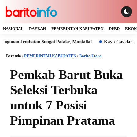
NASIONAL
DAERAH
PEMERINTAH KABUPATEN
DPRD
EKON
 Jembatan Sungai Patake, Montallat
Kaya Gas dan Batu Bara
Beranda
/
PEMERINTAH KABUPATEN
/
Barito Utara
Pemkab Barut Buka
Seleksi Terbuka
untuk 7 Posisi
Pimpinan Pratama