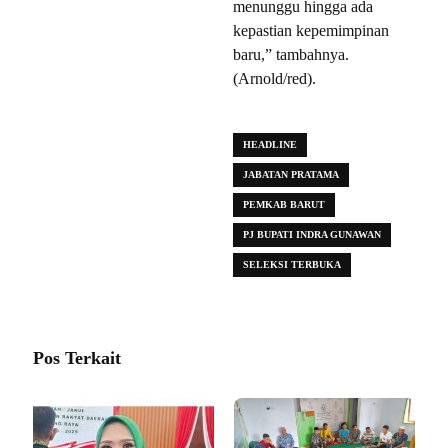
menunggu hingga ada
kepastian kepemimpinan
baru,” tambahnya.
(Arnold/red).
HEADLINE
JABATAN PRATAMA
PEMKAB BARUT
PJ BUPATI INDRA GUNAWAN
SELEKSI TERBUKA
Pos Terkait