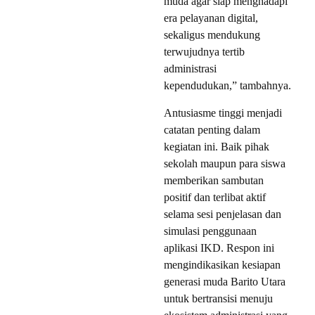
muda agar siap menghadapi
era pelayanan digital,
sekaligus mendukung
terwujudnya tertib
administrasi
kependudukan,” tambahnya.
Antusiasme tinggi menjadi
catatan penting dalam
kegiatan ini. Baik pihak
sekolah maupun para siswa
memberikan sambutan
positif dan terlibat aktif
selama sesi penjelasan dan
simulasi penggunaan
aplikasi IKD. Respon ini
mengindikasikan kesiapan
generasi muda Barito Utara
untuk bertransisi menuju