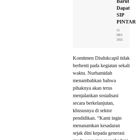
Barut
Dapat
SIP
PINTAR
15
DES
2025
Komitmen Disdukcapil tidak
berhenti pada kegiatan sekali
waktu. Nurhamidah
menambahkan bahwa
pihaknya akan terus
menjalankan sosialisasi
secara berkelanjutan,
khususnya di sektor
pendidikan. “Kami ingin
menanamkan kesadaran
sejak dini kepada generasi