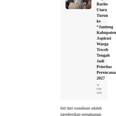
Barito
Utara
Turun
ke
“Jantung
Kabupaten
Aspirasi
Warga
Teweh
Tengah
Jadi
Prioritas
Perencana
2027
10
FEB
2026
Inti dari sosialisasi adalah
memberikan pemahaman