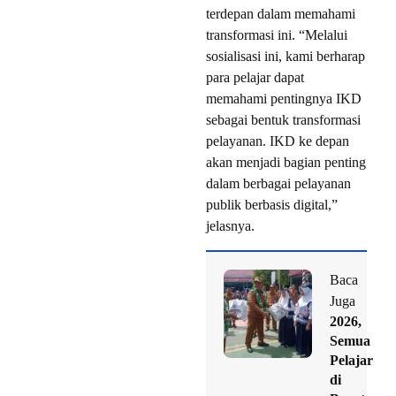
terdepan dalam memahami
transformasi ini. “Melalui
sosialisasi ini, kami berharap
para pelajar dapat
memahami pentingnya IKD
sebagai bentuk transformasi
pelayanan. IKD ke depan
akan menjadi bagian penting
dalam berbagai pelayanan
publik berbasis digital,”
jelasnya.
Baca
Juga
2026,
Semua
Pelajar
di