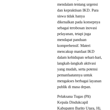
mendalam tentang urgensi
dan kepraktisan IKD. Para
siswa tidak hanya
dikenalkan pada konsepnya
sebagai terobosan inovasi
pelayanan, tetapi juga
mendapat panduan
komprehensif. Materi
mencakup manfaat IKD
dalam kehidupan sehari-hari,
langkah-langkah aktivasi
yang mudah, serta potensi
pemanfaatannya untuk
mengakses berbagai layanan
publik di masa depan.
Pelaksana Tugas (Plt)
Kepala Disdukcapil
Kabupaten Barito Utara, Hj.