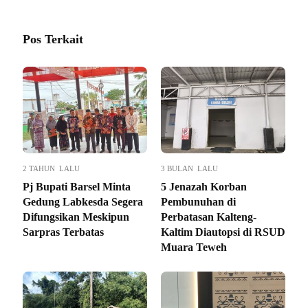
Pos Terkait
2 TAHUN LALU
3 BULAN LALU
Pj Bupati Barsel Minta
5 Jenazah Korban
Gedung Labkesda Segera
Pembunuhan di
Difungsikan Meskipun
Perbatasan Kalteng-
Sarpras Terbatas
Kaltim Diautopsi di RSUD
Muara Teweh