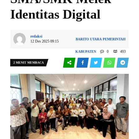
Identitas Digital
redaksi
BARITO UTARA
PEMERINTAH
12 Des 2025 09:15
0
493
KABUPATEN
2 MENIT MEMBACA