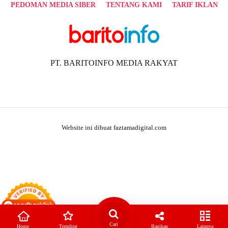
PEDOMAN MEDIA SIBER
TENTANG KAMI
TARIF IKLAN
PT. BARITOINFO MEDIA RAKYAT
Website ini dibuat faztamadigital.com
Cari
Home
Trending
Bagikan
Lainnya