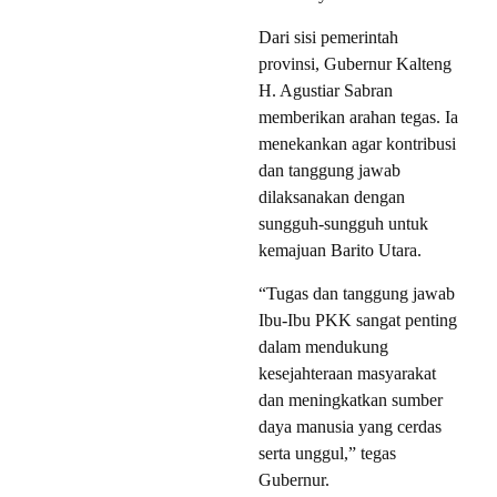
Dari sisi pemerintah
provinsi, Gubernur Kalteng
H. Agustiar Sabran
memberikan arahan tegas. Ia
menekankan agar kontribusi
dan tanggung jawab
dilaksanakan dengan
sungguh-sungguh untuk
kemajuan Barito Utara.
“Tugas dan tanggung jawab
Ibu-Ibu PKK sangat penting
dalam mendukung
kesejahteraan masyarakat
dan meningkatkan sumber
daya manusia yang cerdas
serta unggul,” tegas
Gubernur.