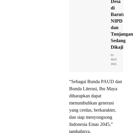
Desa
di
Barut:
NIPD
dan
Tunjangan
Sedang
Dikaji
01
NOV
2025
“Sebagai Bunda PAUD dan
Bunda Literasi, Ibu Maya
diharapkan dapat
menumbuhkan generasi
yang cerdas, berkarakter,
dan siap menyongsong
Indonesia Emas 2045,”
tambahnya.