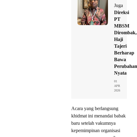
Juga
Direksi
PT
MBSM
Dirombak,
Haji
Tajeri
Berharap
Bawa
Perubaha
Nyata
01
APR
2026
Acara yang berlangsung
khidmat ini menandai babak
baru setelah vakumnya
kepemimpinan organisasi