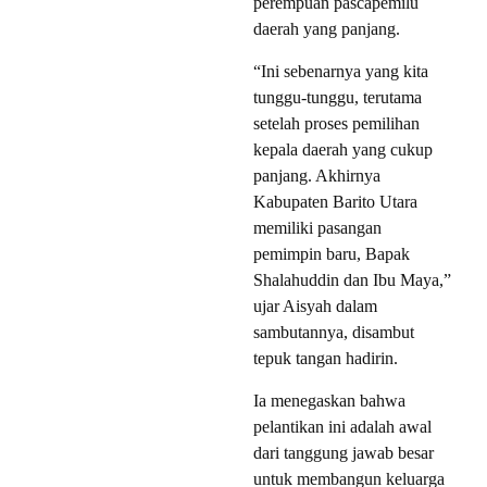
perempuan pascapemilu
daerah yang panjang.
“Ini sebenarnya yang kita
tunggu-tunggu, terutama
setelah proses pemilihan
kepala daerah yang cukup
panjang. Akhirnya
Kabupaten Barito Utara
memiliki pasangan
pemimpin baru, Bapak
Shalahuddin dan Ibu Maya,”
ujar Aisyah dalam
sambutannya, disambut
tepuk tangan hadirin.
Ia menegaskan bahwa
pelantikan ini adalah awal
dari tanggung jawab besar
untuk membangun keluarga