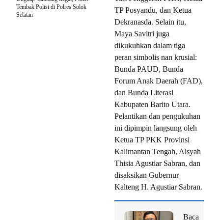
Tembak Polisi di Polres Solok
TP Posyandu, dan Ketua
Selatan
Dekranasda. Selain itu,
Maya Savitri juga
dikukuhkan dalam tiga
peran simbolis nan krusial:
Bunda PAUD, Bunda
Forum Anak Daerah (FAD),
dan Bunda Literasi
Kabupaten Barito Utara.
Pelantikan dan pengukuhan
ini dipimpin langsung oleh
Ketua TP PKK Provinsi
Kalimantan Tengah, Aisyah
Thisia Agustiar Sabran, dan
disaksikan Gubernur
Kalteng H. Agustiar Sabran.
Baca