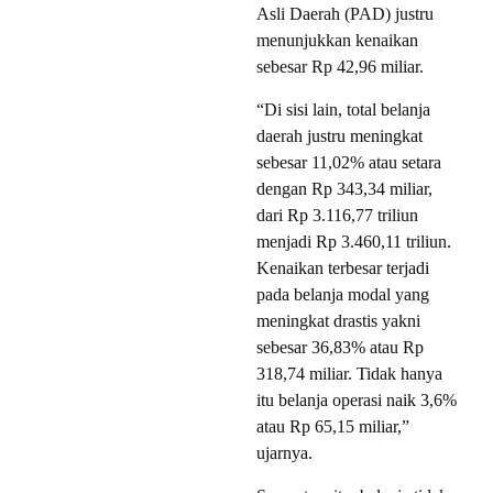
Asli Daerah (PAD) justru
menunjukkan kenaikan
sebesar Rp 42,96 miliar.
“Di sisi lain, total belanja
daerah justru meningkat
sebesar 11,02% atau setara
dengan Rp 343,34 miliar,
dari Rp 3.116,77 triliun
menjadi Rp 3.460,11 triliun.
Kenaikan terbesar terjadi
pada belanja modal yang
meningkat drastis yakni
sebesar 36,83% atau Rp
318,74 miliar. Tidak hanya
itu belanja operasi naik 3,6%
atau Rp 65,15 miliar,”
ujarnya.