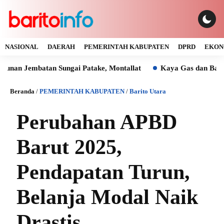
NASIONAL
DAERAH
PEMERINTAH KABUPATEN
DPRD
EKON
mbatan Sungai Patake, Montallat
Kaya Gas dan Batu Bara Ma
Beranda
/
PEMERINTAH KABUPATEN
/
Barito Utara
Perubahan APBD
Barut 2025,
Pendapatan Turun,
Belanja Modal Naik
Drastis