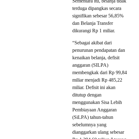
Sementara itu, belanja tidak
terduga dipangkas secara
signifikan sebesar 56,85%
dan Belanja Transfer
dikurangi Rp 1 miliar.
“Sebagai akibat dari
penurunan pendapatan dan
kenaikan belanja, defisit
anggaran (SILPA)
membengkak dari Rp 99,84
miliar menjadi Rp 485,22
miliar. Defisit ini akan
ditutup dengan
menggunakan Sisa Lebih
Pembiayaan Anggaran
(SiLPA) tahun-tahun
sebelumnya yang
dianggarkan ulang sebesar