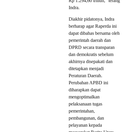
Rp 1.294,60 triliun,” terang
Indra.
Diakhir pidatonya, Indra
berharap agar Raperda ini
dapat dibahas bersama oleh
pemerintah daerah dan
DPRD secara transparan
dan demokratis sebelum
akhirnya disepakati dan
ditetapkan menjadi
Peraturan Daerah.
Perubahan APBD ini
diharapkan dapat
mengoptimalkan
pelaksanaan tugas
pemerintahan,
pembangunan, dan
pelayanan kepada