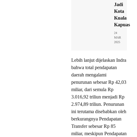
Jadi
Kota
Kuala
Kapuas
24
MAR
2025
Lebih lanjut dijelaskan Indra
bahwa total pendapatan
daerah mengalami
penurunan sebesar Rp 42,03
miliar, dari semula Rp
3.016,92 triliun menjadi Rp
2.974,89 triliun. Penurunan
ini terutama disebabkan oleh
berkurangnya Pendapatan
Transfer sebesar Rp 85
miliar, meskipun Pendapatan