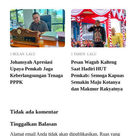
1 BULAN LALU
1 TAHUN LALU
Johansyah Apresiasi
Pesan Wagub Kalteng
Upaya Pemkab Jaga
Saat Hadiri HUT
Keberlangsungan Tenaga
Pemkab: Semoga Kapuas
PPPK
Semakin Maju Kotanya
dan Makmur Rakyatnya
Tidak ada komentar
Tinggalkan Balasan
Alamat email Anda tidak akan dipublikasikan.
Ruas yang