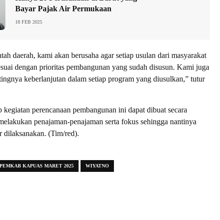
Bayar Pajak Air Permukaan
18 FEB 2025
tah daerah, kami akan berusaha agar setiap usulan dari masyarakat
esuai dengan prioritas pembangunan yang sudah disusun. Kami juga
ngnya keberlanjutan dalam setiap program yang diusulkan,” tutur
p kegiatan perencanaan pembangunan ini dapat dibuat secara
 melakukan penajaman-penajaman serta fokus sehingga nantinya
r dilaksanakan. (Tim/red).
PEMKAB KAPUAS MARET 2025
WIYATNO