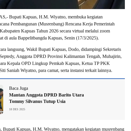
 Bupati Kapuas, H.M. Wiyatno, membuka kegiatan
cana Pembangunan (Musrenbang) Rencana Kerja Pemerintah
abupaten Kapuas Tahun 2026 secara virtual melalui zoom
at di aula Bappelitbangda Kapuas, Senin (17/3/2025).
ara langsung, Wakil Bupati Kapuas, Dodo, didampingi Sekretaris
 Septedy, Anggota DPRD Provinsi Kalimantan Tengah, Muhajirin,
h para Kepala OPD Lingkup Pemkab Kapuas, Ketua TP PKK
iti Saniah Wiyatno, para camat, serta instansi terkait lainnya.
Baca Juga
Mantan Anggota DPRD Barito Utara
Tommy Silvanus Tutup Usia
18 DES 2025
, Bupati Kapuas, H.M. Wiyatno, mengatakan kegiatan musrenbang