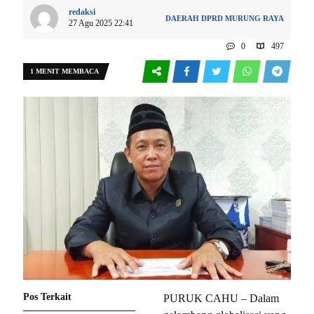
redaksi
DAERAH
DPRD
MURUNG RAYA
27 Agu 2025 22:41
0
497
1 MENIT MEMBACA
Pos Terkait
PURUK CAHU – Dalam