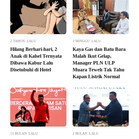
2 TAHUN LALU
1 MINGGU LALU
Hilang Berhari-hari, 2
Kaya Gas dan Batu Bara
Anak di Kalsel Ternyata
Malah Ikut Gelap,
Dibawa Kabur Lalu
Manager PLN ULP
Disetubuhi di Hotel
Muara Teweh Tak Tahu
Kapan Listrik Normal
11 BULAN LALU
2 BULAN LALU