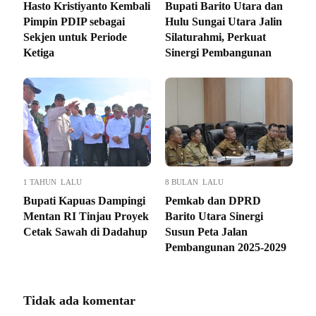
Hasto Kristiyanto Kembali
Bupati Barito Utara dan
Pimpin PDIP sebagai
Hulu Sungai Utara Jalin
Sekjen untuk Periode
Silaturahmi, Perkuat
Ketiga
Sinergi Pembangunan
1 TAHUN LALU
8 BULAN LALU
Bupati Kapuas Dampingi
Pemkab dan DPRD
Mentan RI Tinjau Proyek
Barito Utara Sinergi
Cetak Sawah di Dadahup
Susun Peta Jalan
Pembangunan 2025-2029
Tidak ada komentar