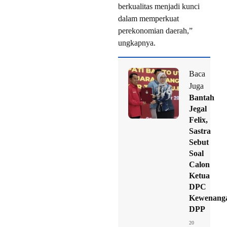
berkualitas menjadi kunci
dalam memperkuat
perekonomian daerah,”
ungkapnya.
Baca
Juga
Bantah
Jegal
Felix,
Sastra
Sebut
Soal
Calon
Ketua
DPC
Kewenang
DPP
20