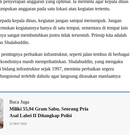
 penyerapan anggaran yang optimal. Ia meminta agar kepala dinas
mpukan anggaran pada satu lokasi atau kegiatan tertentu.
epada kepala dinas, kegiatan jangan sampai menumpuk. Jangan
mukan kegiatannya hanya di satu tempat, sementara di tempat lain
ya sangat membutuhkan justru tidak tersentuh. Prinsip kita adalah
as Shalahuddin.
entingnya perbaikan infrastruktur, seperti jalan tembus di berbagai
 kondisinya masih memprihatinkan. Shalahuddin, yang mengaku
 bidang infrastruktur sejak 1997, meminta perbaikan segera
 fungsional terlebih dahulu agar langsung dirasakan manfaatnya
Baca Juga
Miliki 55,94 Gram Sabu, Seorang Pria
Asal Lahei II Ditangkap Polisi
22 NOV 2024