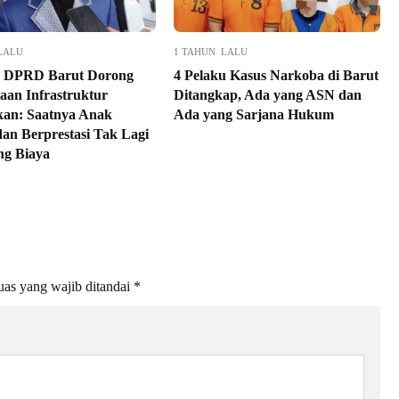
LALU
1 TAHUN LALU
I DPRD Barut Dorong
4 Pelaku Kasus Narkoba di Barut
aan Infrastruktur
Ditangkap, Ada yang ASN dan
kan: Saatnya Anak
Ada yang Sarjana Hukum
dan Berprestasi Tak Lagi
ng Biaya
as yang wajib ditandai
*