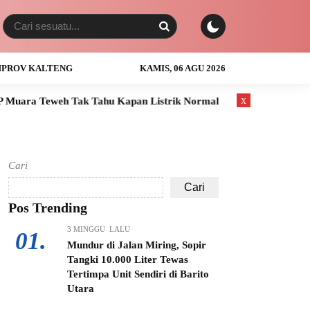
PROV KALTENG
KAMIS, 06 AGU 2026
x
 Tahu Kapan Listrik Normal
Anak Usia 3 Tahun Tewas Tengge
Cari
Cari
Pos Trending
3 MINGGU LALU
01.
Mundur di Jalan Miring, Sopir
Tangki 10.000 Liter Tewas
Tertimpa Unit Sendiri di Barito
Utara