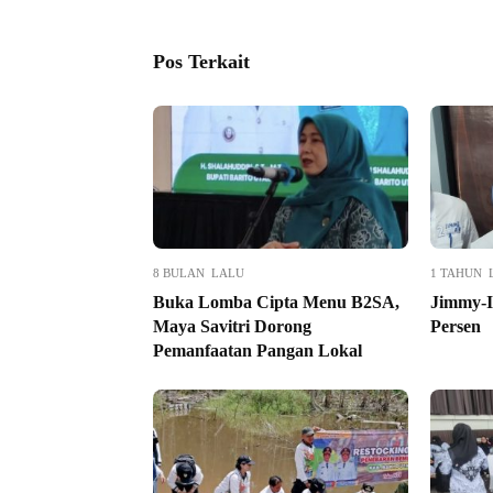
Pos Terkait
8 BULAN LALU
1 TAHUN 
Buka Lomba Cipta Menu B2SA,
Jimmy-I
Maya Savitri Dorong
Persen
Pemanfaatan Pangan Lokal