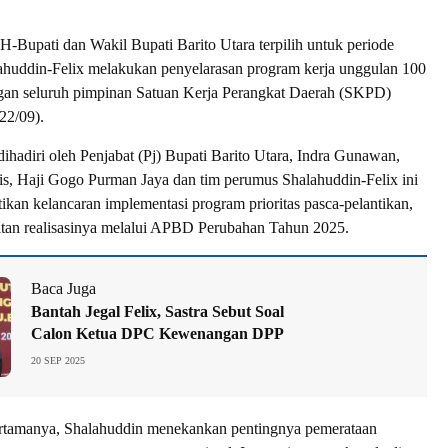
ati dan Wakil Bupati Barito Utara terpilih untuk periode
ahuddin-Felix melakukan penyelarasan program kerja unggulan 100
ngan seluruh pimpinan Satuan Kerja Perangkat Daerah (SKPD)
22/09).
ihadiri oleh Penjabat (Pj) Bupati Barito Utara, Indra Gunawan,
s, Haji Gogo Purman Jaya dan tim perumus Shalahuddin-Felix ini
ikan kelancaran implementasi program prioritas pasca-pelantikan,
atan realisasinya melalui APBD Perubahan Tahun 2025.
Baca Juga
Bantah Jegal Felix, Sastra Sebut Soal
Calon Ketua DPC Kewenangan DPP
20 SEP 2025
rtamanya, Shalahuddin menekankan pentingnya pemerataan