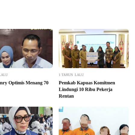
LALU
1 TAHUN LALU
nry Optimis Menang 70
Pemkab Kapuas Komitmen
Lindungi 10 Ribu Pekerja
Rentan