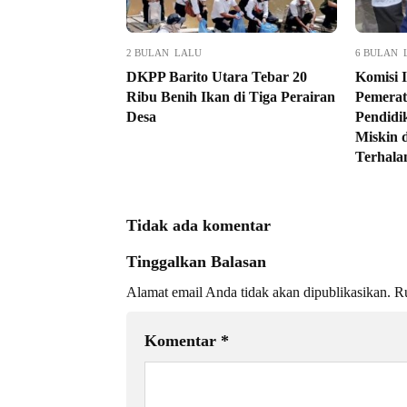
2 BULAN LALU
6 BULAN 
DKPP Barito Utara Tebar 20
Komisi 
Ribu Benih Ikan di Tiga Perairan
Pemerat
Desa
Pendidi
Miskin 
Terhala
Tidak ada komentar
Tinggalkan Balasan
Alamat email Anda tidak akan dipublikasikan.
Ru
Komentar
*