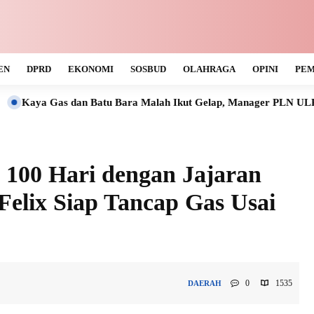
EN
DPRD
EKONOMI
SOSBUD
OLAHRAGA
OPINI
PEM
 Batu Bara Malah Ikut Gelap, Manager PLN ULP Muara Teweh Tak
100 Hari dengan Jajaran
elix Siap Tancap Gas Usai
0
1535
DAERAH