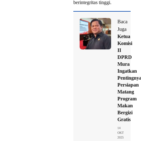
berintegritas tinggi.
Baca
Juga
Ketua
Komisi
II
DPRD
Mura
Ingatkan
Pentingny
Persiapan
Matang
Program
Makan
Bergizi
Gratis
14
OKT
2025