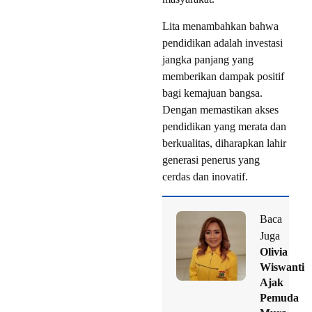
Lita menambahkan bahwa
pendidikan adalah investasi
jangka panjang yang
memberikan dampak positif
bagi kemajuan bangsa.
Dengan memastikan akses
pendidikan yang merata dan
berkualitas, diharapkan lahir
generasi penerus yang
cerdas dan inovatif.
Baca
Juga
Olivia
Wiswanti
Ajak
Pemuda