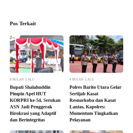
Pos Terkait
8 BULAN LALU
4 BULAN LALU
Bupati Shalahuddin
Polres Barito Utara Gelar
Pimpin Apel HUT
Sertijab Kasat
KORPRI ke-54, Serukan
Resnarkoba dan Kasat
ASN Jadi Penggerak
Lantas, Kapolres:
Birokrasi yang Adaptif
Momentum Tingkatkan
dan Berintegritas
Pelayanan