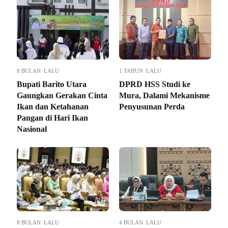
8 BULAN LALU
1 TAHUN LALU
Bupati Barito Utara
DPRD HSS Studi ke
Gaungkan Gerakan Cinta
Mura, Dalami Mekanisme
Ikan dan Ketahanan
Penyusunan Perda
Pangan di Hari Ikan
Nasional
8 BULAN LALU
4 BULAN LALU