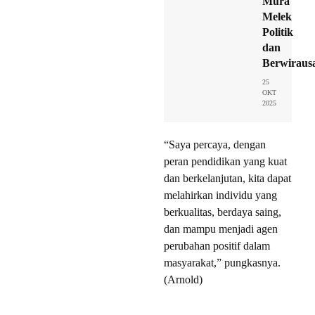
Mura
Melek
Politik
dan
Berwiraus
25
OKT
2025
“Saya percaya, dengan
peran pendidikan yang kuat
dan berkelanjutan, kita dapat
melahirkan individu yang
berkualitas, berdaya saing,
dan mampu menjadi agen
perubahan positif dalam
masyarakat,” pungkasnya.
(Arnold)