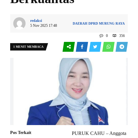
redaksi
DAERAH
DPRD
MURUNG RAYA
5 Nov 2025 17:48
0
356
1 MENIT MEMBACA
Pos Terkait
PURUK CAHU – Anggota