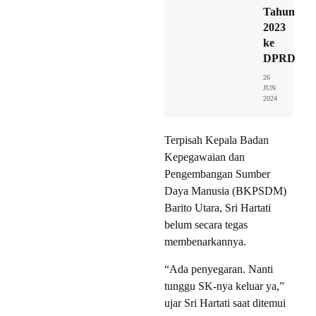
Tahun
2023
ke
DPRD
26
JUN
2024
Terpisah Kepala Badan
Kepegawaian dan
Pengembangan Sumber
Daya Manusia (BKPSDM)
Barito Utara, Sri Hartati
belum secara tegas
membenarkannya.
“Ada penyegaran. Nanti
tunggu SK-nya keluar ya,”
ujar Sri Hartati saat ditemui