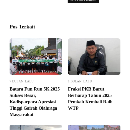
Pos Terkait
7 BULAN LALU
8 BULAN LALU
Batara Fun Run 5K 2025
Fraksi PKB Barut
Sukses Besar,
Berharap Tahun 2025
Kadisparpora Apresiasi
Pemkab Kembali Raih
Tinggi Gairah Olahraga
WTP
Masyarakat