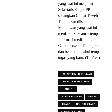
yang saat ini menjabat
Sekretaris Satpol PP,
sedangkan Camat Teweh
Timur akan diisi oleh
Mundawan yang saat ini
menjabat Sekcam setempat.
Informasi media ini, 2
Camat tersebut Dinonjob
dan belum diketahui tempat
tugas yang baru. (Tim/red)
CAMAT TEWEH TENGAH
CAMAT TEWEH TIMUR
HEADLINE
INDRA GUNAWAN
MUTASI
PEJABAT DI BARITO UTARA
PJ BUPATI BARUT