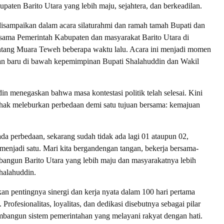
ten Barito Utara yang lebih maju, sejahtera, dan berkeadilan.
disampaikan dalam acara silaturahmi dan ramah tamah Bupati dan
sama Pemerintah Kabupaten dan masyarakat Barito Utara di
tang Muara Teweh beberapa waktu lalu. Acara ini menjadi momen
an baru di bawah kepemimpinan Bupati Shalahuddin dan Wakil
in menegaskan bahwa masa kontestasi politik telah selesai. Kini
hak meleburkan perbedaan demi satu tujuan bersama: kemajuan
da perbedaan, sekarang sudah tidak ada lagi 01 ataupun 02,
enjadi satu. Mari kita bergandengan tangan, bekerja bersama-
angun Barito Utara yang lebih maju dan masyarakatnya lebih
Shalahuddin.
an pentingnya sinergi dan kerja nyata dalam 100 hari pertama
Profesionalitas, loyalitas, dan dedikasi disebutnya sebagai pilar
bangun sistem pemerintahan yang melayani rakyat dengan hati.