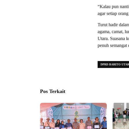
“Kalau pun nanti
agar setiap orang
Turut hadir dala
agama, camat, l
Utara. Suasana k
penuh semangat 
DPRD BARITO UTA
Pos Terkait