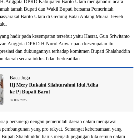
ggota DPRD Kabupaten Barito Utara mengahadiri acara
ramah tamah Bupati dan Wakil Bupati bersama Pemerintah
asyarakat Barito Utara di Gedung Balai Antang Muara Teweh
alu.
g hadir pada kesempatan tersebut yaitu Hasrat, Gun Sriwitanto
ar. Anggota DPRD H Nurul Anwar pada kesempatan itu
resiasi dan dukungannya terhadap komitmen Bupati Shalahuddin
daerah secara inklusif dan berkeadilan.
Baca Juga
Hj Mery Rukaini Silahturahmi Idul Adha
ke Pj Bupati Barut
06 JUN 2025
iap bersinergi dengan pemerintah daerah dalam mengawal
 pembangunan yang pro rakyat. Semangat kebersamaan yang
 Bupati Shalahuddin harus menjadi pegangan kita semua dalam