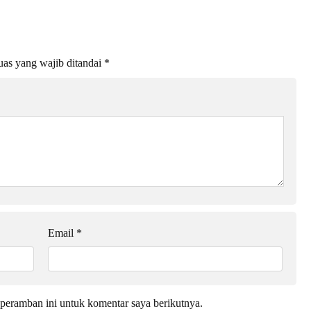
as yang wajib ditandai
*
Email
*
peramban ini untuk komentar saya berikutnya.