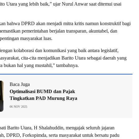
o Utara yang lebih baik,” ujar Nurul Anwar saat ditemui usai
an bahwa DPRD akan menjadi mitra kritis namun konstruktif bagi
memastikan pemerintahan berjalan transparan, akuntabel, dan
pentingan masyarakat luas.
engan kolaborasi dan komunikasi yang baik antara legislatif,
masyarakat, cita-cita menjadikan Barito Utara sebagai daerah yang
ra bukan hal yang mustahil,” tambahnya.
Baca Juga
Optimalisasi BUMD dan Pajak
Tingkatkan PAD Murung Raya
06 NOV 2025
ti Barito Utara, H Shalahuddin, mengajak seluruh jajaran
ah, DPRD, Forkopimda, serta masyarakat untuk bersatu padu