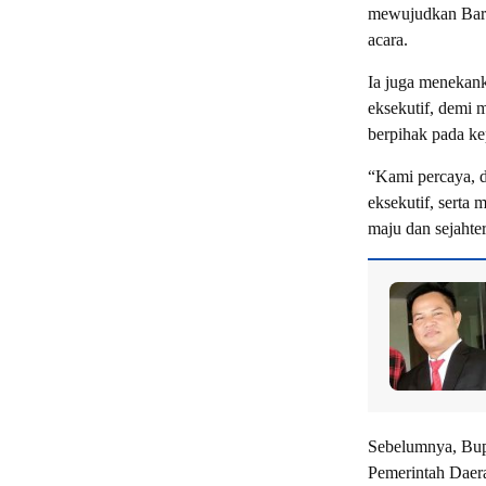
mewujudkan Barit
acara.
Ia juga menekank
eksekutif, demi 
berpihak pada ke
“Kami percaya, d
eksekutif, serta 
maju dan sejahte
Sebelumnya, Bupa
Pemerintah Daer