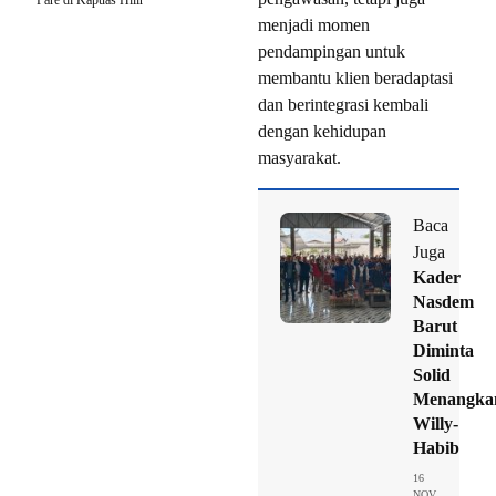
menjadi momen
pendampingan untuk
membantu klien beradaptasi
dan berintegrasi kembali
dengan kehidupan
masyarakat.
Baca
Juga
Kader
Nasdem
Barut
Diminta
Solid
Menangka
Willy-
Habib
16
NOV