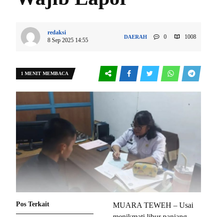
redaksi
0
1008
DAERAH
8 Sep 2025 14:55
1 MENIT MEMBACA
Pos Terkait
MUARA TEWEH – Usai
menikmati libur panjang,