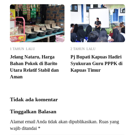
1 TAHUN LALU
2 TAHUN LALU
Jelang Nataru, Harga
Pj Bupati Kapuas Hadiri
Bahan Pokok di Barito
Syukuran Guru PPPK di
Utara Relatif Stabil dan
Kapuas Timur
Aman
Tidak ada komentar
Tinggalkan Balasan
Alamat email Anda tidak akan dipublikasikan.
Ruas yang
wajib ditandai
*