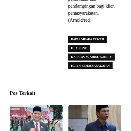
pendampingan bagi klien
pemasyarakatan.
(Arnold/red)
BAPAS MUARA TEWEH
HEADLINE
KABAPAS M. ADING SAIDHY
KLIEN PEMASYARAKATAN
Pos Terkait