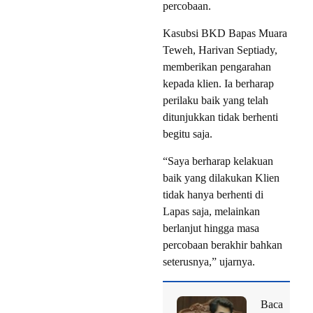
percobaan.
Kasubsi BKD Bapas Muara
Teweh, Harivan Septiady,
memberikan pengarahan
kepada klien. Ia berharap
perilaku baik yang telah
ditunjukkan tidak berhenti
begitu saja.
“Saya berharap kelakuan
baik yang dilakukan Klien
tidak hanya berhenti di
Lapas saja, melainkan
berlanjut hingga masa
percobaan berakhir bahkan
seterusnya,” ujarnya.
Baca