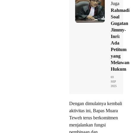
Juga
Rahmadi
Soal
Gugatan
Jimmy-
Inri:
Ada
Petitum
yang
Melawan
Hukum
03
SEP
2025
Dengan dimulainya kembali
aktivitas ini, Bapas Muara
Teweh terus berkomitmen
menjalankan fungsi
pembinaan dan