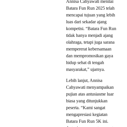
Annisa Cahyawati menilai
Batara Fun Run 2025 telah
mencapai tujuan yang lebih
luas dari sekadar ajang
kompetisi. “Batara Fun Run
tidak hanya menjadi ajang
olahraga, tetapi juga sarana
mempererat kebersamaan
dan mempromosikan gaya
hidup sehat di tengah
masyarakat,” ujarnya.
Lebih lanjut, Annisa
Cahyawati menyampaikan
pujian atas antusiasme luar
biasa yang ditunjukkan
peserta. “Kami sangat
mengapresiasi kegiatan
Batara Fun Run 5K ini.