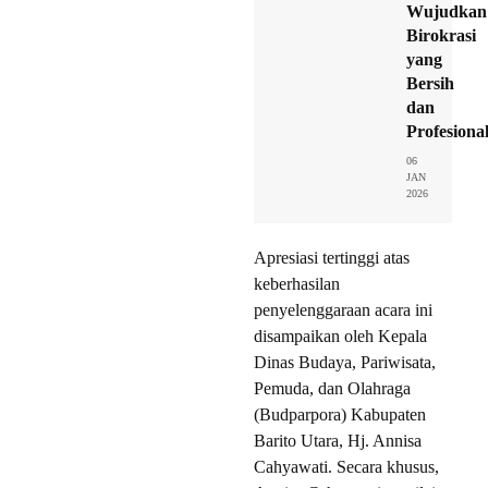
Wujudkan
Birokrasi
yang
Bersih
dan
Profesiona
06
JAN
2026
Apresiasi tertinggi atas
keberhasilan
penyelenggaraan acara ini
disampaikan oleh Kepala
Dinas Budaya, Pariwisata,
Pemuda, dan Olahraga
(Budparpora) Kabupaten
Barito Utara, Hj. Annisa
Cahyawati. Secara khusus,