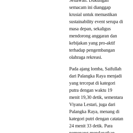
Setiawan. Dukungan
semacam ini dianggap
krusial untuk memastikan
sustainability event serupa di
masa depan, sekaligus
mendorong anggaran dan
kebijakan yang pro-aktif
terhadap pengembangan
olahraga rekreasi.
Pada ajang lomba, Saifullah
dari Palangka Raya menjadi
yang tercepat di kategori
putra dengan waktu 19
menit 19,30 detik, sementara
Viyana Lestari, juga dari
Palangka Raya, menang di
kategori putri dengan catatan
24 menit 33 detik. Para
pemenang mendapatkan