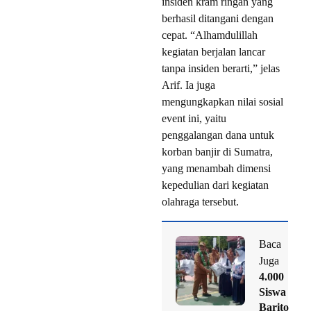
insiden kram ringan yang
berhasil ditangani dengan
cepat. “Alhamdulillah
kegiatan berjalan lancar
tanpa insiden berarti,” jelas
Arif. Ia juga
mengungkapkan nilai sosial
event ini, yaitu
penggalangan dana untuk
korban banjir di Sumatra,
yang menambah dimensi
kepedulian dari kegiatan
olahraga tersebut.
Baca
Juga
4.000
Siswa
Barito