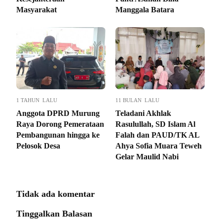
Masyarakat
Manggala Batara
1 TAHUN LALU
11 BULAN LALU
Anggota DPRD Murung
Teladani Akhlak
Raya Dorong Pemerataan
Rasulullah, SD Islam Al
Pembangunan hingga ke
Falah dan PAUD/TK AL
Pelosok Desa
Ahya Sofia Muara Teweh
Gelar Maulid Nabi
Tidak ada komentar
Tinggalkan Balasan