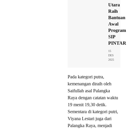
Utara
Raih
Bantuan
Awal
Program
SIP
PINTAR
15
DES
2025
Pada kategori putra,
kemenangan diraih oleh
Saifullah asal Palangka
Raya dengan catatan waktu
19 menit 19,30 detik.
Sementara di kategori putri,
Viyana Lestari juga dari
Palangka Raya, menjadi