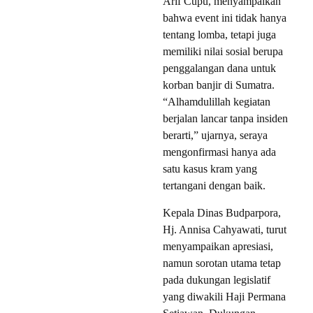
Arif Cupu, menyampaikan
bahwa event ini tidak hanya
tentang lomba, tetapi juga
memiliki nilai sosial berupa
penggalangan dana untuk
korban banjir di Sumatra.
“Alhamdulillah kegiatan
berjalan lancar tanpa insiden
berarti,” ujarnya, seraya
mengonfirmasi hanya ada
satu kasus kram yang
tertangani dengan baik.
Kepala Dinas Budparpora,
Hj. Annisa Cahyawati, turut
menyampaikan apresiasi,
namun sorotan utama tetap
pada dukungan legislatif
yang diwakili Haji Permana