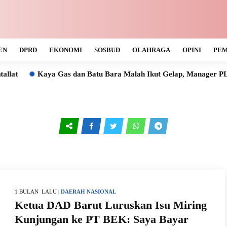
EN
DPRD
EKONOMI
SOSBUD
OLAHRAGA
OPINI
PEM
Kaya Gas dan Batu Bara Malah Ikut Gelap, Manager PLN UL
1 BULAN LALU |
DAERAH
NASIONAL
Ketua DAD Barut Luruskan Isu Miring
Kunjungan ke PT BEK: Saya Bayar