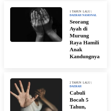
1 TAHUN LALU |
DAERAH
NASIONAL
Seorang
Ayah di
Murung
Raya Hamili
Anak
Kandungnya
2 TAHUN LALU |
DAERAH
Cabuli
Bocah 5
Tahun,