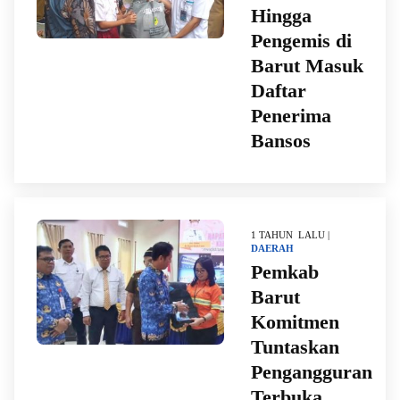
Hingga
Pengemis di
Barut Masuk
Daftar
Penerima
Bansos
1 TAHUN LALU |
DAERAH
Pemkab
Barut
Komitmen
Tuntaskan
Pengangguran
Terbuka