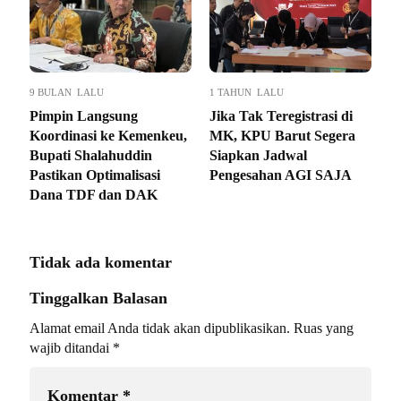
9 BULAN LALU
1 TAHUN LALU
Pimpin Langsung
Jika Tak Teregistrasi di
Koordinasi ke Kemenkeu,
MK, KPU Barut Segera
Bupati Shalahuddin
Siapkan Jadwal
Pastikan Optimalisasi
Pengesahan AGI SAJA
Dana TDF dan DAK
Tidak ada komentar
Tinggalkan Balasan
Alamat email Anda tidak akan dipublikasikan.
Ruas yang
wajib ditandai
*
Komentar
*