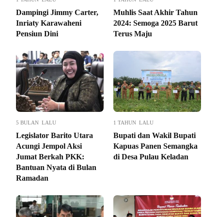
Dampingi Jimmy Carter,
Muhlis Saat Akhir Tahun
Inriaty Karawaheni
2024: Semoga 2025 Barut
Pensiun Dini
Terus Maju
5 BULAN LALU
1 TAHUN LALU
Legislator Barito Utara
Bupati dan Wakil Bupati
Acungi Jempol Aksi
Kapuas Panen Semangka
Jumat Berkah PKK:
di Desa Pulau Keladan
Bantuan Nyata di Bulan
Ramadan