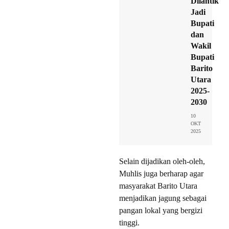
Dilantik
Jadi
Bupati
dan
Wakil
Bupati
Barito
Utara
2025-
2030
10
OKT
2025
Selain dijadikan oleh-oleh,
Muhlis juga berharap agar
masyarakat Barito Utara
menjadikan jagung sebagai
pangan lokal yang bergizi
tinggi.