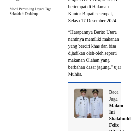
bertempat di Halaman
Mobil Perpusling Layani Tiga
Kantor Bupati setempat,
Sekolah di Dadahup
Selasa 17 Desember 2024.
“Harapannya Barito Utara
nantinya memiliki makanan
yang berciri khas dan bisa
dijadikan oleh-oleh,seperti
makanan Olahan yang
berbahan dasar jagung,” ujar
Muhlis.
Baca
Juga
Malam
Ini
Shalahudd
Felix