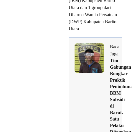
(IKM) Kabupaten Barito
Utara dan 1 group dari
Dharma Wanita Persatuan
(DWP) Kabupaten Barito
Utara.
Baca
Juga
Tim
Gabungan
Bongkar
Praktik
Penimbun
BBM
Subsidi
di
Barut,
Satu
Pelaku
Ditangkap