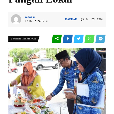
redaksi
0
1266
DAERAH
17 Des 2024 17:36
2 MENIT MEMBACA