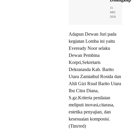
15
MEI
2026
Adapun Dewan Juri pada
kegiatan Lomba ini yaitu
Eveready Noor selaku
Dewan Pembina
Korpri,Sekretaris
Dekranasda Kab. Barito
Utara Zamiathul Rosida dan
Ahli Gizi Rsud Barito Utara
Ibu Citra Diana,
S.gz.Kriteria penilaian
meliputi inovasi,citarasa,
estetika penyajian, dan
kesesuaian komposisi.
(Tim/red)