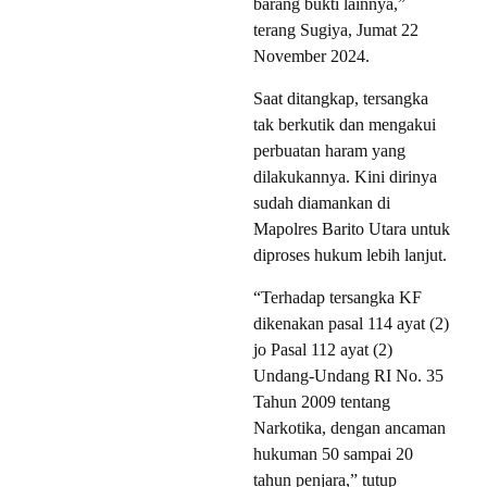
barang bukti lainnya,”
terang Sugiya, Jumat 22
November 2024.
Saat ditangkap, tersangka
tak berkutik dan mengakui
perbuatan haram yang
dilakukannya. Kini dirinya
sudah diamankan di
Mapolres Barito Utara untuk
diproses hukum lebih lanjut.
“Terhadap tersangka KF
dikenakan pasal 114 ayat (2)
jo Pasal 112 ayat (2)
Undang-Undang RI No. 35
Tahun 2009 tentang
Narkotika, dengan ancaman
hukuman 50 sampai 20
tahun penjara,” tutup