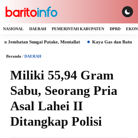
NASIONAL
DAERAH
PEMERINTAH KABUPATEN
DPRD
EKON
an Sungai Patake, Montallat
Kaya Gas dan Batu Bara Malah 
Beranda
/
DAERAH
Miliki 55,94 Gram
Sabu, Seorang Pria
Asal Lahei II
Ditangkap Polisi