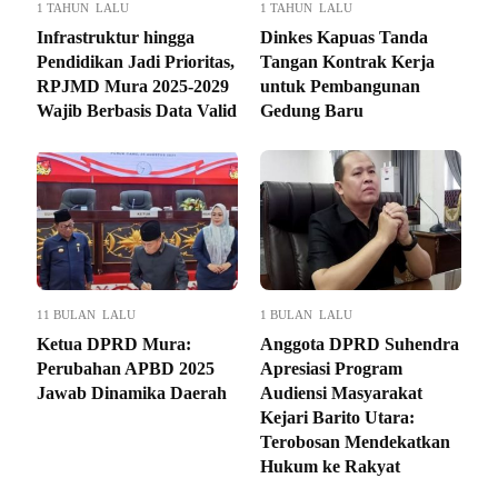
1 TAHUN LALU
1 TAHUN LALU
Infrastruktur hingga
Dinkes Kapuas Tanda
Pendidikan Jadi Prioritas,
Tangan Kontrak Kerja
RPJMD Mura 2025-2029
untuk Pembangunan
Wajib Berbasis Data Valid
Gedung Baru
11 BULAN LALU
1 BULAN LALU
Ketua DPRD Mura:
Anggota DPRD Suhendra
Perubahan APBD 2025
Apresiasi Program
Jawab Dinamika Daerah
Audiensi Masyarakat
Kejari Barito Utara:
Terobosan Mendekatkan
Hukum ke Rakyat