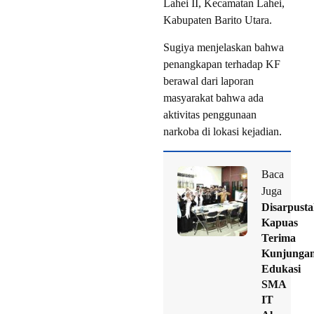
Lahei II, Kecamatan Lahei,
Kabupaten Barito Utara.
Sugiya menjelaskan bahwa
penangkapan terhadap KF
berawal dari laporan
masyarakat bahwa ada
aktivitas penggunaan
narkoba di lokasi kejadian.
Baca
Juga
Disarpust
Kapuas
Terima
Kunjunga
Edukasi
SMA
IT