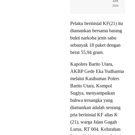
APR
2026
Pelaku berinisial KF(21) itu
diamankan bersama barang
bukti narkoba jenis sabu
sebanyak 18 paket dengan
berat 55,94 gram.
Kapolres Barito Utara,
AKBP Gede Eka Yudharma
melalui Kasihumas Polres
Barito Utara, Kompol
Sugiya, menyampaikan
bahwa tersangka yang
diamankan adalah seorang
pria berinisial KF alias K
(21), warga Jalan Gagah
Lurus, RT 004, Kelurahan