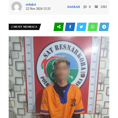
redaksi
0
1263
DAERAH
22 Nov 2024 13:33
2 MENIT MEMBACA