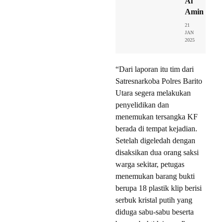
Al
Amin
21
JAN
2025
“Dari laporan itu tim dari
Satresnarkoba Polres Barito
Utara segera melakukan
penyelidikan dan
menemukan tersangka KF
berada di tempat kejadian.
Setelah digeledah dengan
disaksikan dua orang saksi
warga sekitar, petugas
menemukan barang bukti
berupa 18 plastik klip berisi
serbuk kristal putih yang
diduga sabu-sabu beserta