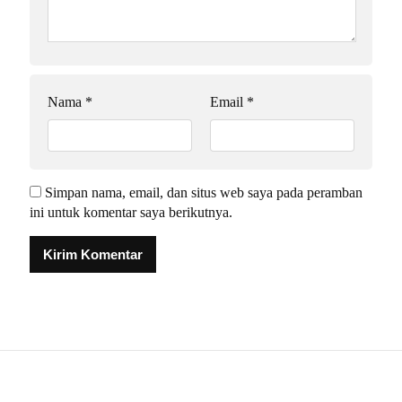
Nama
*
Email
*
Simpan nama, email, dan situs web saya pada peramban
ini untuk komentar saya berikutnya.
Alternative: