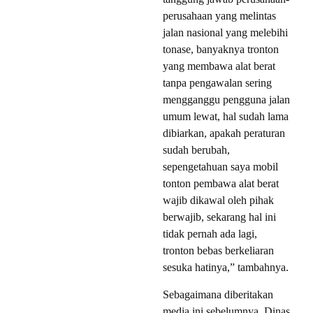
perusahaan yang melintas
jalan nasional yang melebihi
tonase, banyaknya tronton
yang membawa alat berat
tanpa pengawalan sering
mengganggu pengguna jalan
umum lewat, hal sudah lama
dibiarkan, apakah peraturan
sudah berubah,
sepengetahuan saya mobil
tonton pembawa alat berat
wajib dikawal oleh pihak
berwajib, sekarang hal ini
tidak pernah ada lagi,
tronton bebas berkeliaran
sesuka hatinya,” tambahnya.
Sebagaimana diberitakan
media ini sebelumnya, Dinas