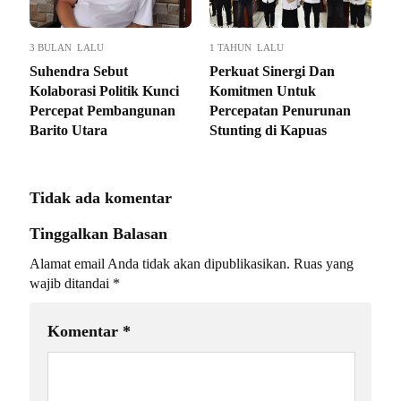
3 BULAN LALU
1 TAHUN LALU
Suhendra Sebut
Perkuat Sinergi Dan
Kolaborasi Politik Kunci
Komitmen Untuk
Percepat Pembangunan
Percepatan Penurunan
Barito Utara
Stunting di Kapuas
Tidak ada komentar
Tinggalkan Balasan
Alamat email Anda tidak akan dipublikasikan.
Ruas yang
wajib ditandai
*
Komentar
*