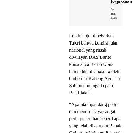
Kejaksaan
30
JUL
2026
Lebih lanjut dibeberkan
Tajeri bahwa kondisi jalan
nasional yang rusak
diwilayah DAS Barito
khususnya Barito Utara
harus dilihat langsung oleh
Gubernur Kalteng Agustiar
Sabran dan juga kepala
Balai Jalan.
“Apabila dipandang perlu
dan menurut saya sangat
perlu penertiban seperti apa
yang telah dilakukan Bapak
Gubernur Kalteng di daerah