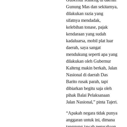
Gunung Mas dan sekitarnya,
dilakukan razia yang
sifatnya mendadak,
kelebihan tonase, pajak
kendaraan yang sudah
kadaluarsa, mobil plat luar
daerah, saya sangat
mendukung seperti apa yang
dilakukan oleh Gubernur
Kalteng makin berkah, Jalan
Nasional di daerah Das
Barito rusak parah, tapi
dibiarkan begitu saja oleh
pihak Balai Pelaksanaan
Jalan Nasional,” pinta Tajeri.
“Apakah negara tidak punya
anggaran untuk ini, dimana
tanggung jawab perusahaan-