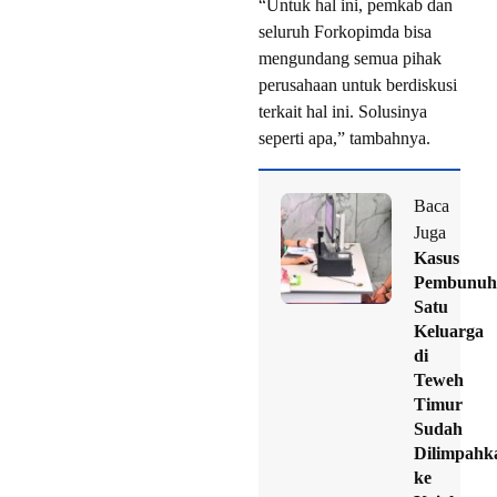
“Untuk hal ini, pemkab dan
seluruh Forkopimda bisa
mengundang semua pihak
perusahaan untuk berdiskusi
terkait hal ini. Solusinya
seperti apa,” tambahnya.
Baca
Juga
Kasus
Pembunuh
Satu
Keluarga
di
Teweh
Timur
Sudah
Dilimpahk
ke