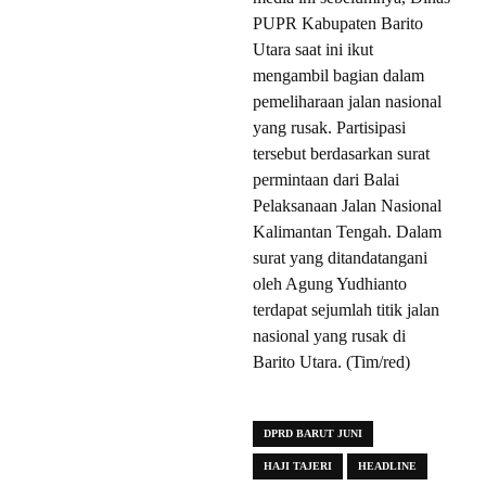
PUPR Kabupaten Barito
Utara saat ini ikut
mengambil bagian dalam
pemeliharaan jalan nasional
yang rusak. Partisipasi
tersebut berdasarkan surat
permintaan dari Balai
Pelaksanaan Jalan Nasional
Kalimantan Tengah. Dalam
surat yang ditandatangani
oleh Agung Yudhianto
terdapat sejumlah titik jalan
nasional yang rusak di
Barito Utara. (Tim/red)
DPRD BARUT JUNI
HAJI TAJERI
HEADLINE