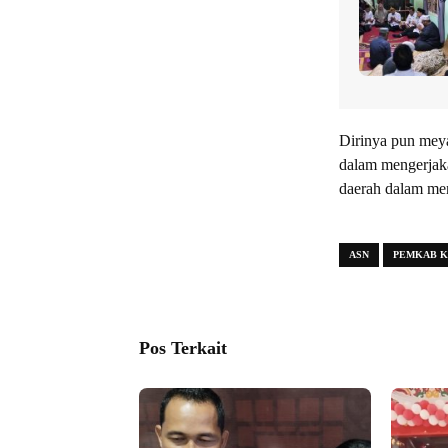
Dirinya pun mey
dalam mengerjaka
daerah dalam me
ASN
PEMKAB KA
Pos Terkait