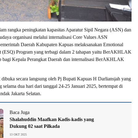
 rangka peningkatan kapasitas Aparatur Sipil Negara (ASN) dan
aya organisasi melalui internalisasi Core Values ASN
erintah Daerah Kabupaten Kapuas melaksanakan Emotional
ent (ESQ) Program yang terbagi dalam 2 tahapan yaitu BerAKHLAK
p bagi Kepala Perangkat Daerah dan internalisasi BerAKHLAK
t dibuka secara langsung oleh Pj Bupati Kapuas H Darliansjah yang
 selama dua hari dari tanggal 24-25 Januari 2025, bertempat di
ndak Jakarta Selatan.
Baca Juga
Shalahuddin Maafkan Kadis-kadis yang
Dukung 02 saat Pilkada
13 OKT 2025