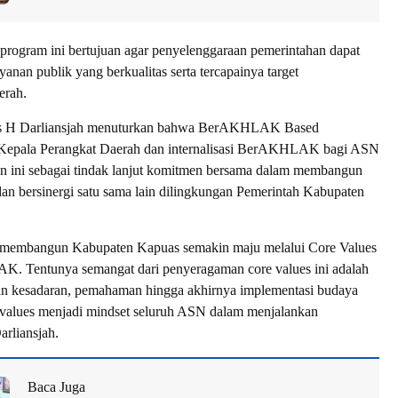
rogram ini bertujuan agar penyelenggaraan pemerintahan dapat
anan publik yang berkualitas serta tercapainya target
erah.
as H Darliansjah menuturkan bahwa BerAKHLAK Based
 Kepala Perangkat Daerah dan internalisasi BerAKHLAK bagi ASN
n ini sebagai tindak lanjut komitmen bersama dalam membangun
 dan bersinergi satu sama lain dilingkungan Pemerintah Kabupaten
us membangun Kabupaten Kapuas semakin maju melalui Core Values
Tentunya semangat dari penyeragaman core values ini adalah
 kesadaran, pemahaman hingga akhirnya implementasi budaya
e values menjadi mindset seluruh ASN dalam menjalankan
arliansjah.
Baca Juga