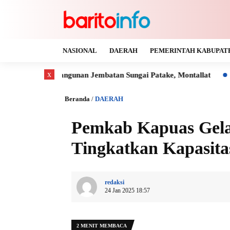
NASIONAL
DAERAH
PEMERINTAH KABUPAT
x
ngunan Jembatan Sungai Patake, Montallat
Kaya Gas dan Bat
Beranda
/
DAERAH
Pemkab Kapuas Gel
Tingkatkan Kapasit
redaksi
24 Jan 2025 18:57
2 MENIT MEMBACA