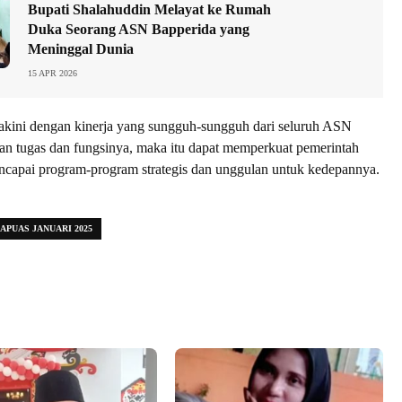
Bupati Shalahuddin Melayat ke Rumah
Duka Seorang ASN Bapperida yang
Meninggal Dunia
15 APR 2026
akini dengan kinerja yang sungguh-sungguh dari seluruh ASN
n tugas dan fungsinya, maka itu dapat memperkuat pemerintah
ncapai program-program strategis dan unggulan untuk kedepannya.
PUAS JANUARI 2025