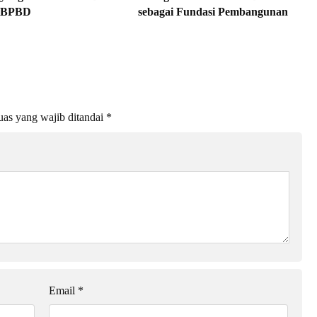
s BPBD
sebagai Fundasi Pembangunan
as yang wajib ditandai
*
Email
*