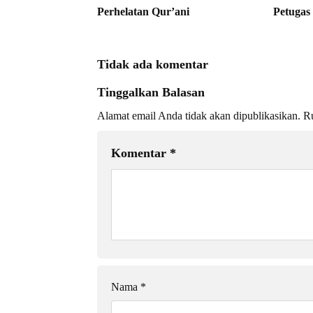
Perhelatan Qur’ani
Petuga
Tidak ada komentar
Tinggalkan Balasan
Alamat email Anda tidak akan dipublikasikan.
Ru
Komentar
*
Nama
*