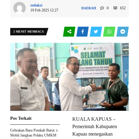
redaksi
0
652
DAERAH
19 Feb 2025 12:27
2 MENIT MEMBACA
Pos Terkait
KUALA KAPUAS –
Pemerintah Kabupaten
Gebrakan Baru Pemkab Barut: i-
Kapuas menegaskan
Mobil Jangkau Pelaku UMKM