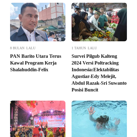
8 BULAN LALU
1 TAHUN LALU
PAN Barito Utara Terus
Survei Pilgub Kalteng
Kawal Program Kerja
2024 Versi Poltracking
Shalahuddin-Felix
Indonesia:Elektabilitas
Agustiar-Edy Melejit,
Abdul Razak-Sri Suwanto
Posisi Buncit