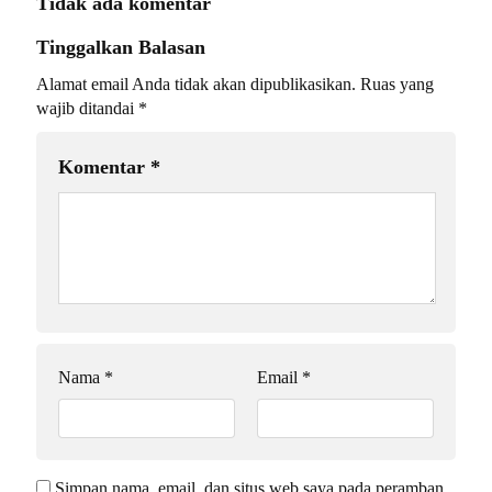
Tidak ada komentar
Tinggalkan Balasan
Alamat email Anda tidak akan dipublikasikan.
Ruas yang
wajib ditandai
*
Komentar
*
Nama
*
Email
*
Simpan nama, email, dan situs web saya pada peramban