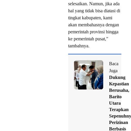
selesaikan. Namun, jika ada
hal yang tidak bisa diatasi di
tingkat kabupaten, kami
akan membahasnya dengan
pemerintah provinsi hingga
ke pemerintah pusat,”
tambahnya.
Baca
Juga
Dukung
Kepastian
Berusaha,
Barito
Utara
Terapkan
Sepenuhn
Perizinan
Berbasis