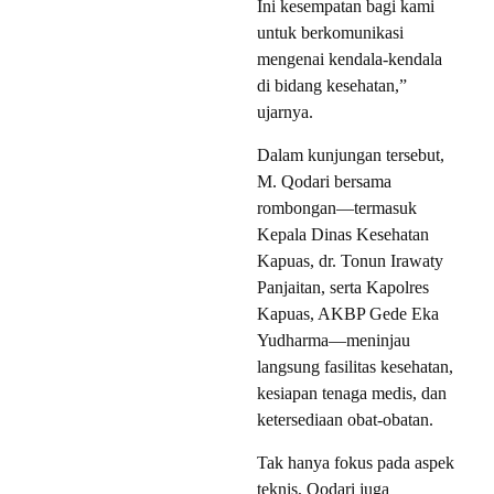
Ini kesempatan bagi kami
untuk berkomunikasi
mengenai kendala-kendala
di bidang kesehatan,”
ujarnya.
Dalam kunjungan tersebut,
M. Qodari bersama
rombongan—termasuk
Kepala Dinas Kesehatan
Kapuas, dr. Tonun Irawaty
Panjaitan, serta Kapolres
Kapuas, AKBP Gede Eka
Yudharma—meninjau
langsung fasilitas kesehatan,
kesiapan tenaga medis, dan
ketersediaan obat-obatan.
Tak hanya fokus pada aspek
teknis, Qodari juga