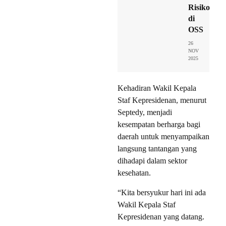
Risiko
di
OSS
26
NOV
2025
Kehadiran Wakil Kepala
Staf Kepresidenan, menurut
Septedy, menjadi
kesempatan berharga bagi
daerah untuk menyampaikan
langsung tantangan yang
dihadapi dalam sektor
kesehatan.
“Kita bersyukur hari ini ada
Wakil Kepala Staf
Kepresidenan yang datang.