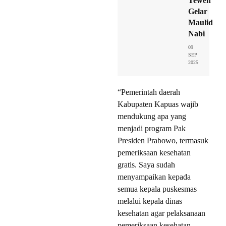
Teweh
Gelar
Maulid
Nabi
09
SEP
2025
“Pemerintah daerah
Kabupaten Kapuas wajib
mendukung apa yang
menjadi program Pak
Presiden Prabowo, termasuk
pemeriksaan kesehatan
gratis. Saya sudah
menyampaikan kepada
semua kepala puskesmas
melalui kepala dinas
kesehatan agar pelaksanaan
pemeriksaan kesehatan