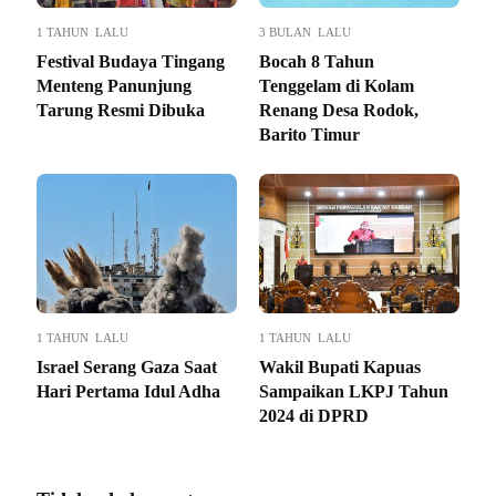
1 TAHUN LALU
3 BULAN LALU
Festival Budaya Tingang
Bocah 8 Tahun
Menteng Panunjung
Tenggelam di Kolam
Tarung Resmi Dibuka
Renang Desa Rodok,
Barito Timur
1 TAHUN LALU
1 TAHUN LALU
Israel Serang Gaza Saat
Wakil Bupati Kapuas
Hari Pertama Idul Adha
Sampaikan LKPJ Tahun
2024 di DPRD