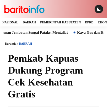
NASIONAL
DAERAH
PEMERINTAH KABUPATEN
DPRD
EKON
mbatan Sungai Patake, Montallat
Kaya Gas dan Batu Bara Ma
Beranda
/
DAERAH
Pemkab Kapuas
Dukung Program
Cek Kesehatan
Gratis