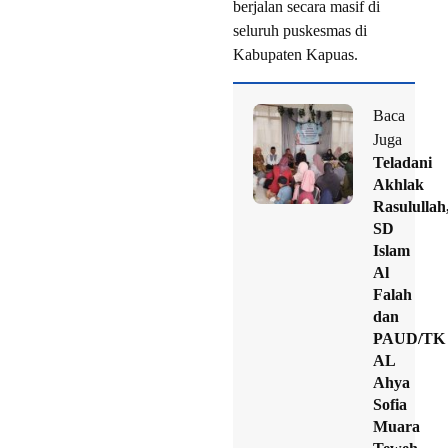
berjalan secara masif di
seluruh puskesmas di
Kabupaten Kapuas.
Baca
Juga
Teladani
Akhlak
Rasulullah
SD
Islam
Al
Falah
dan
PAUD/TK
AL
Ahya
Sofia
Muara