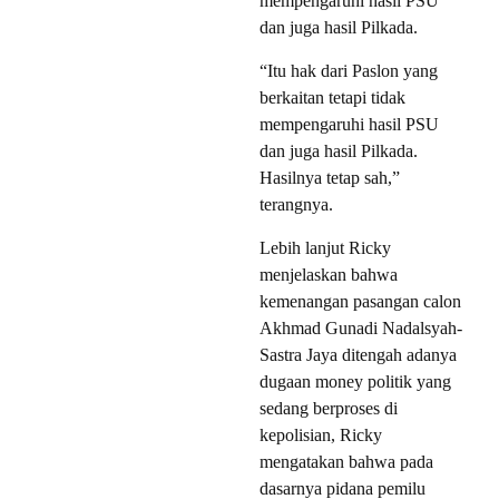
mempengaruhi hasil PSU
dan juga hasil Pilkada.
“Itu hak dari Paslon yang
berkaitan tetapi tidak
mempengaruhi hasil PSU
dan juga hasil Pilkada.
Hasilnya tetap sah,”
terangnya.
Lebih lanjut Ricky
menjelaskan bahwa
kemenangan pasangan calon
Akhmad Gunadi Nadalsyah-
Sastra Jaya ditengah adanya
dugaan money politik yang
sedang berproses di
kepolisian, Ricky
mengatakan bahwa pada
dasarnya pidana pemilu