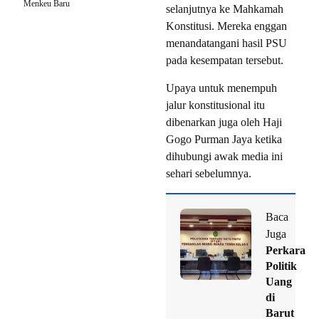
Menkeu Baru
selanjutnya ke Mahkamah
Konstitusi. Mereka enggan
menandatangani hasil PSU
pada kesempatan tersebut.
Upaya untuk menempuh
jalur konstitusional itu
dibenarkan juga oleh Haji
Gogo Purman Jaya ketika
dihubungi awak media ini
sehari sebelumnya.
Baca
Juga
Perkara
Politik
Uang
di
Barut