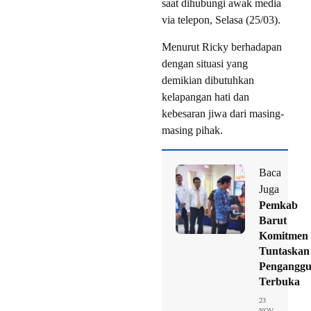
saat dihubungi awak media
via telepon, Selasa (25/03).
Menurut Ricky berhadapan
dengan situasi yang
demikian dibutuhkan
kelapangan hati dan
kebesaran jiwa dari masing-
masing pihak.
Baca
Juga
Pemkab
Barut
Komitmen
Tuntaskan
Penganggu
Terbuka
23
NOV