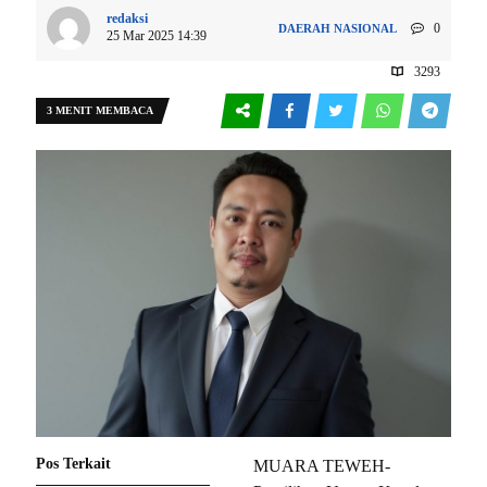
redaksi
0
DAERAH
NASIONAL
25 Mar 2025 14:39
3293
3 MENIT MEMBACA
Pos Terkait
MUARA TEWEH-