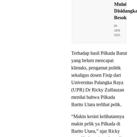
Mulai
Disidangk
Besok
09
APR
2025
Terhadap hasil Pilkada Barut
yang belum mencapai
klimaks, pengamat politik
sekaligus dosen Fisip dari
Universitas Palangka Raya
(UPR) Dr Ricky Zulfauzan
menilai bahwa Pilkada
Barito Utara terlihat pelik.
“Makin kesini kelihatannya
makin pelik ya Pilkada di
Barito Utara,” ujar Ricky