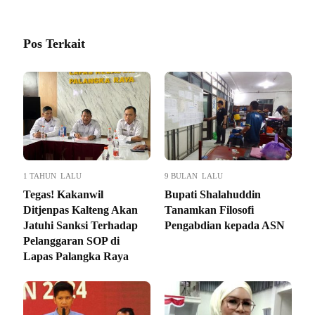
Pos Terkait
1 TAHUN LALU
9 BULAN LALU
Tegas! Kakanwil
Bupati Shalahuddin
Ditjenpas Kalteng Akan
Tanamkan Filosofi
Jatuhi Sanksi Terhadap
Pengabdian kepada ASN
Pelanggaran SOP di
Lapas Palangka Raya