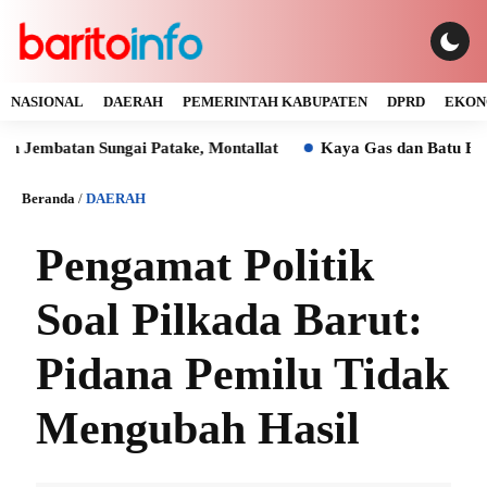
NASIONAL
DAERAH
PEMERINTAH KABUPATEN
DPRD
EKON
n Sungai Patake, Montallat
Kaya Gas dan Batu Bara Malah 
Beranda
/
DAERAH
Pengamat Politik
Soal Pilkada Barut:
Pidana Pemilu Tidak
Mengubah Hasil