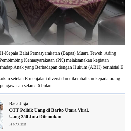
pala Balai Pemasyarakatan (Bapas) Muara Teweh, Ading
 Pembimbing Kemasyarakatan (PK) melaksanakan kegiatan
rhadap Anak yang Berhadapan dengan Hukum (ABH) berinisial E.
akukan setelah E menjalani diversi dan dikembalikan kepada orang
 pengawasan selama 6 bulan.
Baca Juga
OTT Politik Uang di Barito Utara Viral,
Uang 250 Juta Ditemukan
14 MAR 2025