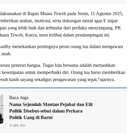
laksanakan di Bapas Muara Teweh pada Senin, 11 Agustus 2025,
mberikan arahan, motivasi, serta dukungan moral agar E dapat
pan yang lebih baik dan terhindar dari perilaku menyimpang. PK
ara Teweh, Karya, turut terlibat dalam pendampingan ini.
aidhy menekankan pentingnya peran orang tua dalam mengawasi
 anak.
erasi penerus bangsa. Tugas kita bersama adalah memastikan
 kesempatan untuk memperbaiki diri. Orang tua harus memberikan
uh kasih sayang sekaligus pengawasan yang tepat,”ujarnya.
Baca Juga
Nama Sejumlah Mantan Pejabat dan Elit
Politik Disebut-sebut dalam Perkara
Politik Uang di Barut
11 APR 2025