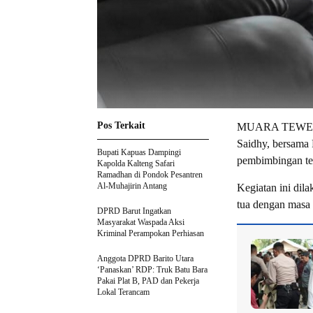
Pos Terkait
MUARA TEWEH-Ke
Saidhy, bersama
Bupati Kapuas Dampingi
pembimbingan te
Kapolda Kalteng Safari
Ramadhan di Pondok Pesantren
Al-Muhajirin Antang
Kegiatan ini dil
tua dengan masa
DPRD Barut Ingatkan
Masyarakat Waspada Aksi
Kriminal Perampokan Perhiasan
Anggota DPRD Barito Utara
‘Panaskan’ RDP: Truk Batu Bara
Pakai Plat B, PAD dan Pekerja
Lokal Terancam