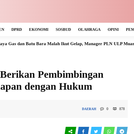
EN
DPRD
EKONOMI
SOSBUD
OLAHRAGA
OPINI
PEM
Bara Malah Ikut Gelap, Manager PLN ULP Muara Teweh Tak Tahu
 Berikan Pembimbingan
dapan dengan Hukum
0
878
DAERAH