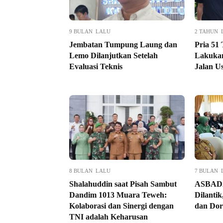
9 BULAN LALU
2 TAHUN 
Jembatan Tumpung Laung dan
Pria 51
Lemo Dilanjutkan Setelah
Lakukan
Evaluasi Teknis
Jalan U
8 BULAN LALU
7 BULAN 
Shalahuddin saat Pisah Sambut
ASBADA
Dandim 1013 Muara Teweh:
Dilantik
Kolaborasi dan Sinergi dengan
dan Dor
TNI adalah Keharusan