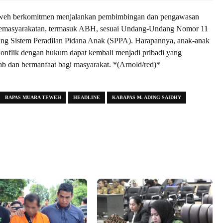
weh berkomitmen menjalankan pembimbingan dan pengawasan
Pemasyarakatan, termasuk ABH, sesuai Undang-Undang Nomor 11
ang Sistem Peradilan Pidana Anak (SPPA). Harapannya, anak-anak
onflik dengan hukum dapat kembali menjadi pribadi yang
b dan bermanfaat bagi masyarakat. *(Arnold/red)*
BAPAS MUARA TEWEH
HEADLINE
KABAPAS M. ADING SAIDHY