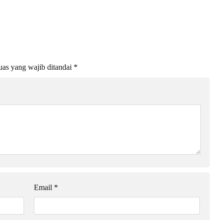
as yang wajib ditandai
*
Email
*