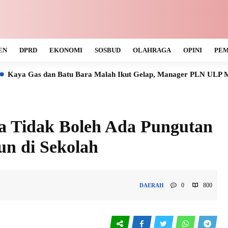
EN
DPRD
EKONOMI
SOSBUD
OLAHRAGA
OPINI
PEM
Batu Bara Malah Ikut Gelap, Manager PLN ULP Muara Teweh Tak 
a Tidak Boleh Ada Pungutan
n di Sekolah
0
800
DAERAH