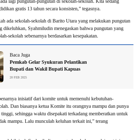
ada lagi pungutan-pungutan di sekolah-sekolah. Kita sedang
idikan gratis 13 tahun secara konsisten,” tegasnya.
kah ada sekolah-sekolah di Barito Utara yang melakukan pungutan
g dikeluhkan, Syahmiludin menegaskan bahwa pungutan yang
olah-sekolah sebenarnya berdasarkan kesepakatan.
Baca Juga
Pemkab Gelar Syukuran Pelantikan
Bupati dan Wakil Bupati Kapuas
20 FEB 2025
benarnya inisiatif dari komite untuk memenuhi kebutuhan-
kolah. Dan biasanya ketua Komite itu orangnya mampu dan punya
ng tinggi, sehingga waktu disepakati terkadang memberatkan untuk
idak mampu. Lalu munculah keluhan terkait ini,” terang