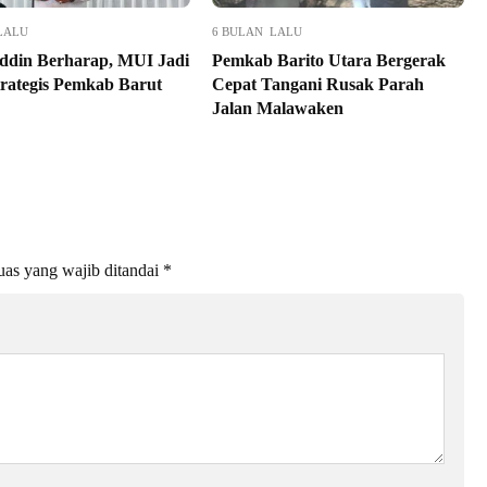
LALU
6 BULAN LALU
ddin Berharap, MUI Jadi
Pemkab Barito Utara Bergerak
trategis Pemkab Barut
Cepat Tangani Rusak Parah
Jalan Malawaken
as yang wajib ditandai
*