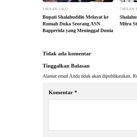
3 BULAN LALU
7 BULAN 
Bupati Shalahuddin Melayat ke
Shalahu
Rumah Duka Seorang ASN
Mitra S
Bapperida yang Meninggal Dunia
Tidak ada komentar
Tinggalkan Balasan
Alamat email Anda tidak akan dipublikasikan.
Ru
Komentar
*