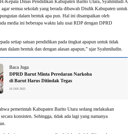
pala Dinas Pendidikan Kabupaten Barito Utara, Syahmiludi A
a agar semua sekolah yang berada dibawah Disdik Kabupaten untuk
pungutan dalam bentuk apa pun. Hal ini disampaikan oleh
ada media ini beberapa waktu lalu usai RDP dengan DPRD
pada setiap satuan pendidikan pada tingkat apapun untuk tidak
tan dalam bentuk dan dengan alasan apapun,” ujar Syahmiludin.
Baca Juga
DPRD Barut Minta Peredaran Narkoba
di Barut Harus Ditindak Tegas
16 JAN 2025
ahwa pemerintah Kabupaten Barito Utara sedang melakukan
s secara konsisten. Sehingga, tidak ada lagi yang namanya
an.