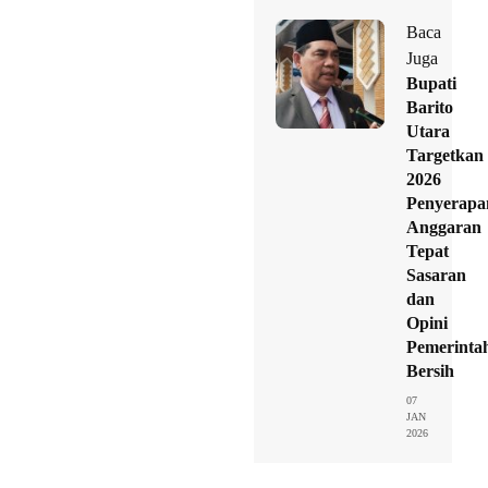
Baca
Juga
Bupati
Barito
Utara
Targetkan
2026
Penyerapa
Anggaran
Tepat
Sasaran
dan
Opini
Pemerinta
Bersih
07
JAN
2026