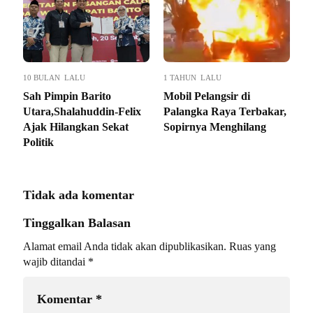
10 BULAN LALU
1 TAHUN LALU
Sah Pimpin Barito
Mobil Pelangsir di
Utara,Shalahuddin-Felix
Palangka Raya Terbakar,
Ajak Hilangkan Sekat
Sopirnya Menghilang
Politik
Tidak ada komentar
Tinggalkan Balasan
Alamat email Anda tidak akan dipublikasikan.
Ruas yang
wajib ditandai
*
Komentar
*