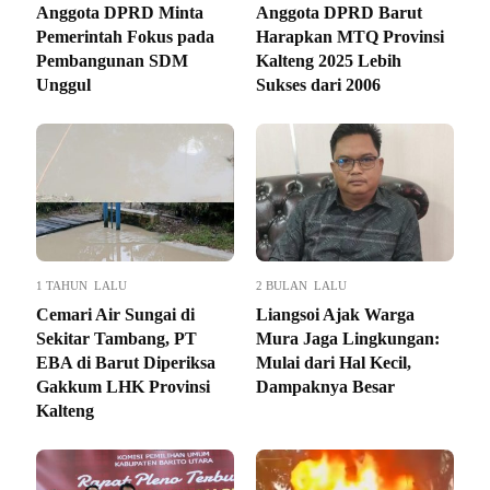
Anggota DPRD Minta
Anggota DPRD Barut
Pemerintah Fokus pada
Harapkan MTQ Provinsi
Pembangunan SDM
Kalteng 2025 Lebih
Unggul
Sukses dari 2006
1 TAHUN LALU
2 BULAN LALU
Cemari Air Sungai di
Liangsoi Ajak Warga
Sekitar Tambang, PT
Mura Jaga Lingkungan:
EBA di Barut Diperiksa
Mulai dari Hal Kecil,
Gakkum LHK Provinsi
Dampaknya Besar
Kalteng