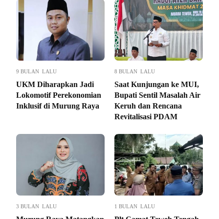
9 BULAN LALU
8 BULAN LALU
UKM Diharapkan Jadi
Saat Kunjungan ke MUI,
Lokomotif Perekonomian
Bupati Sentil Masalah Air
Inklusif di Murung Raya
Keruh dan Rencana
Revitalisasi PDAM
3 BULAN LALU
1 BULAN LALU