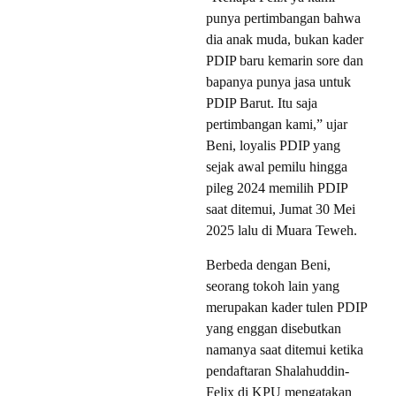
punya pertimbangan bahwa
dia anak muda, bukan kader
PDIP baru kemarin sore dan
bapanya punya jasa untuk
PDIP Barut. Itu saja
pertimbangan kami,” ujar
Beni, loyalis PDIP yang
sejak awal pemilu hingga
pileg 2024 memilih PDIP
saat ditemui, Jumat 30 Mei
2025 lalu di Muara Teweh.
Berbeda dengan Beni,
seorang tokoh lain yang
merupakan kader tulen PDIP
yang enggan disebutkan
namanya saat ditemui ketika
pendaftaran Shalahuddin-
Felix di KPU mengatakan