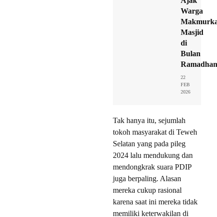
Ajak
Warga
Makmurk
Masjid
di
Bulan
Ramadha
22
FEB
2026
Tak hanya itu, sejumlah
tokoh masyarakat di Teweh
Selatan yang pada pileg
2024 lalu mendukung dan
mendongkrak suara PDIP
juga berpaling. Alasan
mereka cukup rasional
karena saat ini mereka tidak
memiliki keterwakilan di