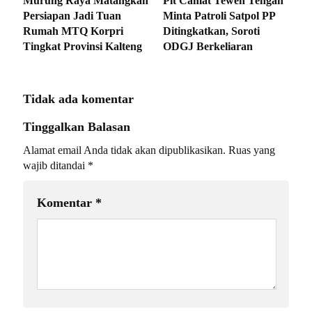
Murung Raya Matangkan
Plt Camat Teweh Tengah
Persiapan Jadi Tuan
Minta Patroli Satpol PP
Rumah MTQ Korpri
Ditingkatkan, Soroti
Tingkat Provinsi Kalteng
ODGJ Berkeliaran
Tidak ada komentar
Tinggalkan Balasan
Alamat email Anda tidak akan dipublikasikan.
Ruas yang
wajib ditandai
*
Komentar
*