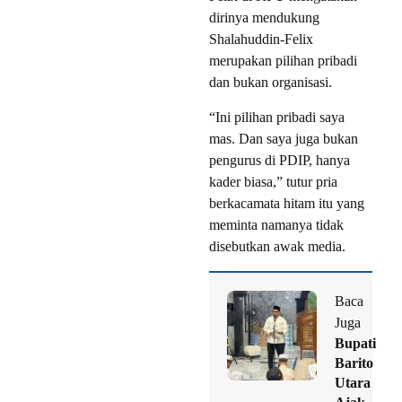
dirinya mendukung
Shalahuddin-Felix
merupakan pilihan pribadi
dan bukan organisasi.
“Ini pilihan pribadi saya
mas. Dan saya juga bukan
pengurus di PDIP, hanya
kader biasa,” tutur pria
berkacamata hitam itu yang
meminta namanya tidak
disebutkan awak media.
Baca
Juga
Bupati
Barito
Utara